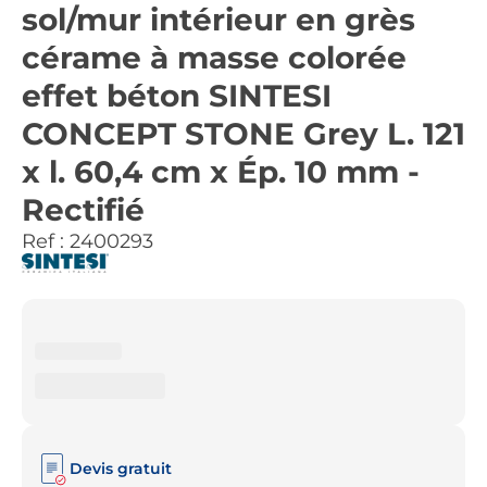
sol/mur intérieur en grès
cérame à masse colorée
effet béton SINTESI
CONCEPT STONE Grey L. 121
x l. 60,4 cm x Ép. 10 mm -
Rectifié
Ref :
2400293
Devis gratuit