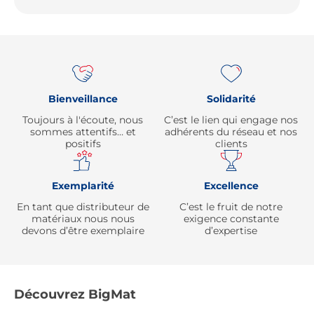
Re
Bienveillance
Solidarité
Toujours à l'écoute, nous
C’est le lien qui engage nos
sommes attentifs… et
adhérents du réseau et nos
positifs
clients
Exemplarité
Excellence
En tant que distributeur de
C’est le fruit de notre
matériaux nous nous
exigence constante
devons d’être exemplaire
d’expertise
Découvrez BigMat