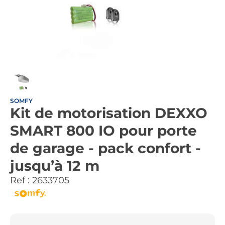
SOMFY
Kit de motorisation DEXXO
SMART 800 IO pour porte
de garage - pack confort -
jusqu’à 12 m
Ref :
2633705