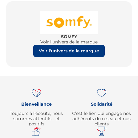
SOMFY
Voir l'univers de la marque
Voir l'univers de la marque
Re
Bienveillance
Solidarité
Toujours à l'écoute, nous
C’est le lien qui engage nos
sommes attentifs… et
adhérents du réseau et nos
positifs
clients