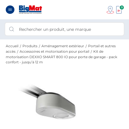
0
Accueil
Produits
Aménagement extérieur
Portail et autres
accès
Accessoires et motorisation pour portail
Kit de
motorisation DEXXO SMART 800 IO pour porte de garage - pack
confort - jusqu’à 12 m