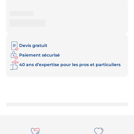
Devis gratuit
Paiement sécurisé
40 ans d’expertise pour les pros et particuliers
Re