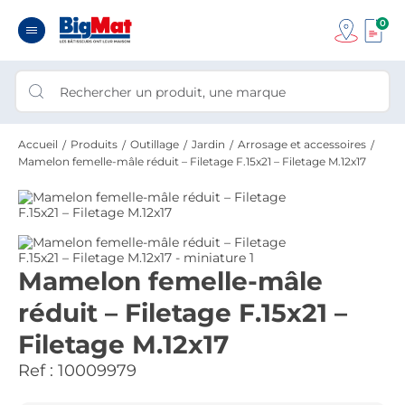
0
Accueil
Produits
Outillage
Jardin
Arrosage et accessoires
Mamelon femelle-mâle réduit – Filetage F.15x21 – Filetage M.12x17
Mamelon femelle-mâle
réduit – Filetage F.15x21 –
Filetage M.12x17
Ref :
10009979