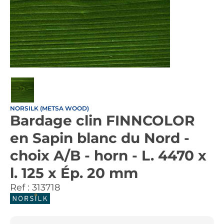
NORSILK (METSA WOOD)
Bardage clin FINNCOLOR
en Sapin blanc du Nord -
choix A/B - horn - L. 4470 x
l. 125 x Ép. 20 mm
Ref :
313718