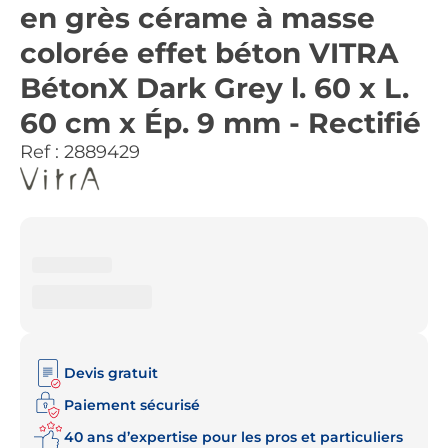
en grès cérame à masse
colorée effet béton VITRA
BétonX Dark Grey l. 60 x L.
60 cm x Ép. 9 mm - Rectifié
Ref :
2889429
Devis gratuit
Paiement sécurisé
40 ans d’expertise pour les pros et particuliers