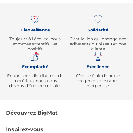
Re
Bienveillance
Solidarité
Toujours à l'écoute, nous
C’est le lien qui engage nos
sommes attentifs… et
adhérents du réseau et nos
positifs
clients
Exemplarité
Excellence
En tant que distributeur de
C’est le fruit de notre
matériaux nous nous
exigence constante
devons d’être exemplaire
d’expertise
Découvrez BigMat
Qui sommes nous ?
Inspirez-vous