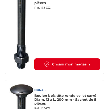
pièces
Ref.
183432
Choisir mon magasin
NORAIL
Boulon bois tête ronde collet carré
Diam. 12 x L. 200 mm - Sachet de 5
pièces
Ref.
183422