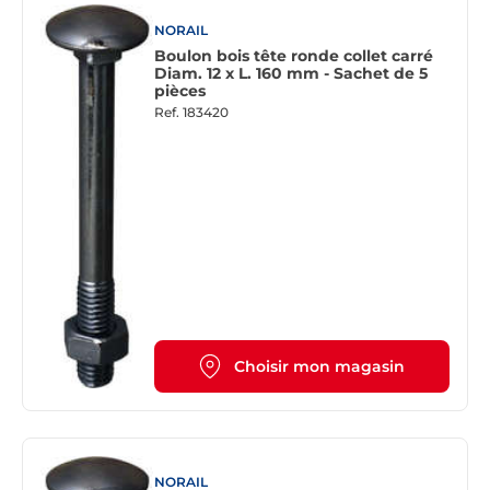
NORAIL
Boulon bois tête ronde collet carré
Diam. 12 x L. 160 mm - Sachet de 5
pièces
Ref.
183420
Choisir mon magasin
NORAIL