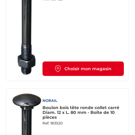
Choisir mon magasin
NORAIL
Boulon bois tête ronde collet carré
Diam. 12 x L. 80 mm - Boîte de 10
pièces
Ref.
183520