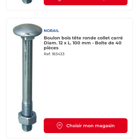
NORAIL
Boulon bois tête ronde collet carré
Diam. 12 x L. 100 mm - Boîte de 40
pièces
Ref.
183433
Choisir mon magasin