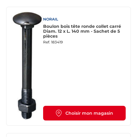
NORAIL
Boulon bois tête ronde collet carré
Diam. 12 x L. 140 mm - Sachet de 5
pièces
Ref.
183419
Choisir mon magasin