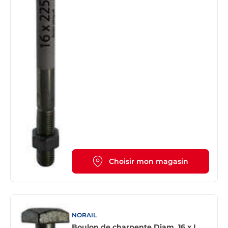
Choisir mon magasin
NORAIL
Boulon de charpente Diam. 16 x L.