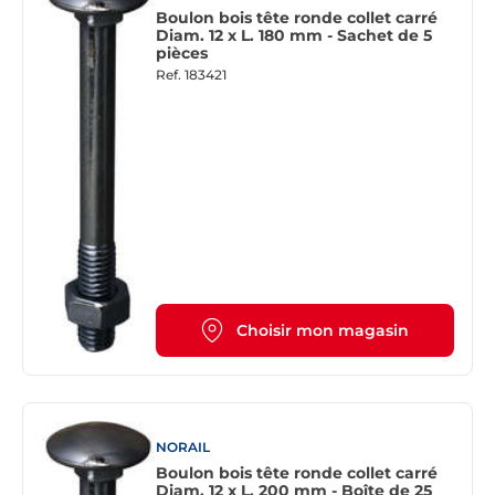
Boulon bois tête ronde collet carré
Diam. 12 x L. 180 mm - Sachet de 5
pièces
Ref.
183421
Choisir mon magasin
NORAIL
Boulon bois tête ronde collet carré
Diam. 12 x L. 200 mm - Boîte de 25