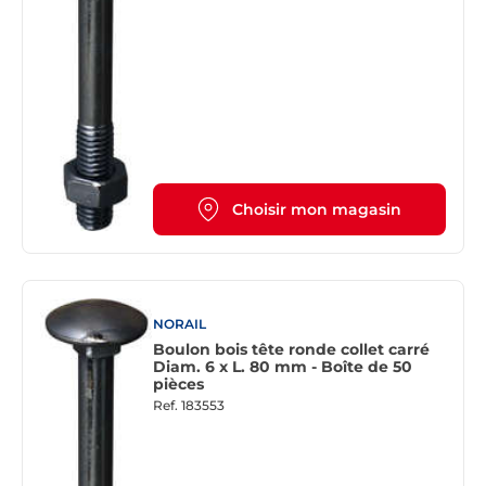
Choisir mon magasin
NORAIL
Boulon bois tête ronde collet carré
Diam. 6 x L. 80 mm - Boîte de 50
pièces
Ref.
183553