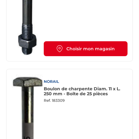
Choisir mon magasin
NORAIL
Boulon de charpente Diam. 11 x L.
250 mm - Boîte de 25 pièces
Ref.
183309