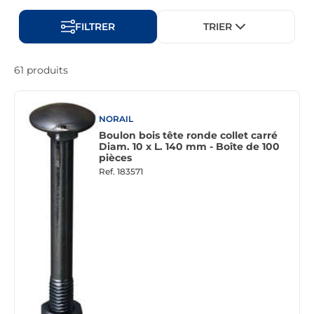
FILTRER
TRIER
61 produits
NORAIL
Boulon bois tête ronde collet carré
Diam. 10 x L. 140 mm - Boîte de 100
pièces
Ref.
183571