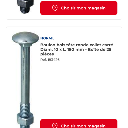
Choisir mon magasin
NORAIL
Boulon bois tête ronde collet carré
Diam. 10 x L. 180 mm - Boîte de 25
pièces
Ref.
183426
Choisir mon magasin