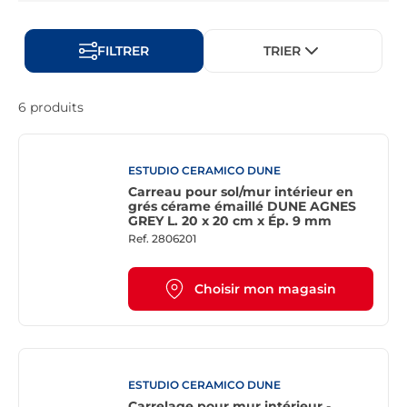
FILTRER
TRIER
6 produits
ESTUDIO CERAMICO DUNE
Carreau pour sol/mur intérieur en
grés cérame émaillé DUNE AGNES
GREY L. 20 x 20 cm x Ép. 9 mm
Ref.
2806201
Choisir mon magasin
ESTUDIO CERAMICO DUNE
Carrelage pour mur intérieur -