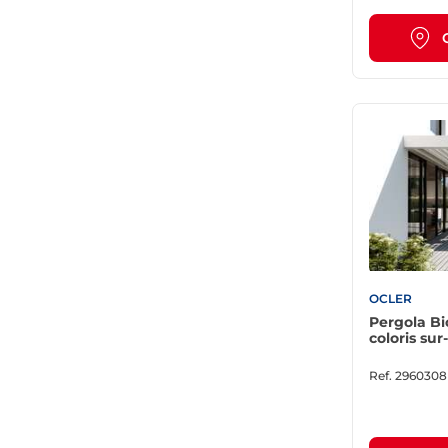
OCLER
Pergola Bi
coloris su
Ref.
2960308