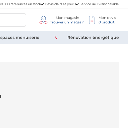
30 000 références en stock
Devis clairs et précis
Service de livraison fiable
Mon magasin
Mon devis
Trouver un magasin
0 produit
spaces menuiserie
Rénovation énergétique
a