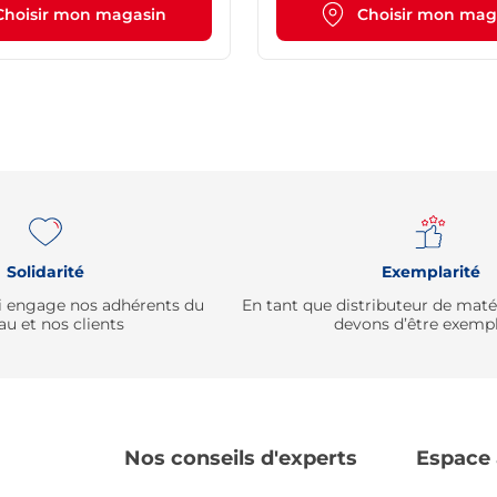
Choisir mon magasin
Choisir mon mag
Solidarité
Exemplarité
qui engage nos adhérents du
En tant que distributeur de mat
au et nos clients
devons d’être exempl
Nos conseils d'experts
Espace