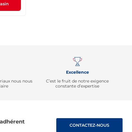
asin
Remonter
Excellence
ériaux nous nous
C’est le fruit de notre exigence
aire
constante d’expertise
 adhérent
CONTACTEZ-NOUS