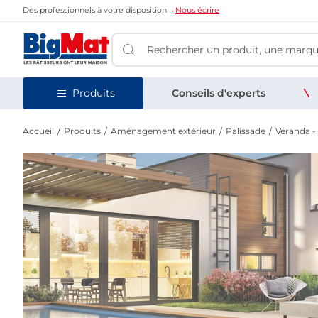
Des professionnels à votre disposition
Nous écrire
Produits
Conseils d'experts
Accueil
Produits
Aménagement extérieur
Palissade
Véranda -