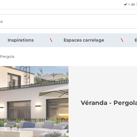
+ de 
Inspirations
Espaces carrelage
E
 Pergola
Véranda - Pergol