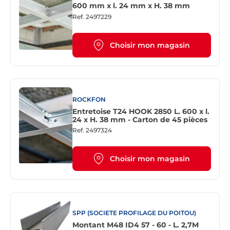
600 mm x l. 24 mm x H. 38 mm
Ref.
2497229
Choisir mon magasin
ROCKFON
Entretoise T24 HOOK 2850 L. 600 x l.
24 x H. 38 mm - Carton de 45 pièces
Ref.
2497324
Choisir mon magasin
SPP (SOCIETE PROFILAGE DU POITOU)
Montant M48 ID4 57 - 60 - L. 2,7M