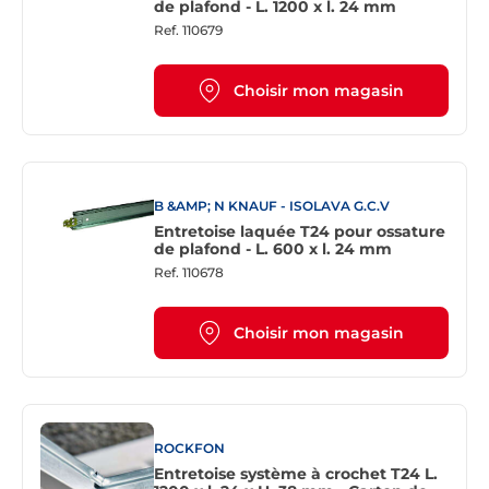
de plafond - L. 1200 x l. 24 mm
Ref.
110679
Choisir mon magasin
B &AMP; N KNAUF - ISOLAVA G.C.V
Entretoise laquée T24 pour ossature
de plafond - L. 600 x l. 24 mm
Ref.
110678
Choisir mon magasin
ROCKFON
Entretoise système à crochet T24 L.