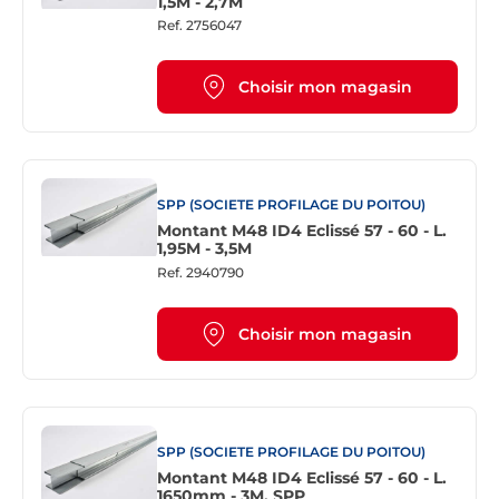
1,5M - 2,7M
Ref.
2756047
Choisir mon magasin
SPP (SOCIETE PROFILAGE DU POITOU)
Montant M48 ID4 Eclissé 57 - 60 - L.
1,95M - 3,5M
Ref.
2940790
Choisir mon magasin
SPP (SOCIETE PROFILAGE DU POITOU)
Montant M48 ID4 Eclissé 57 - 60 - L.
1650mm - 3M, SPP