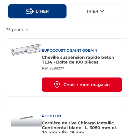
FILTRER
TRIER
33 produits
EUROCOUSTIC SAINT GOBAIN
Cheville suspension rapide béton
TL34 - Boîte de 100 pièces
Ref.
2399277
Choisir mon magasin
ROCKFON
Cornière de rive Chicago Metallic
Continental blanc - L. 3050 mm x l.
24 mm x Ép. 19 mm