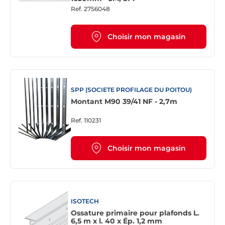
Ref.
2756048
Choisir mon magasin
SPP (SOCIETE PROFILAGE DU POITOU)
Montant M90 39/41 NF - 2,7m
Ref.
110231
Choisir mon magasin
ISOTECH
Ossature primaire pour plafonds L.
6,5 m x l. 40 x Ép. 1,2 mm