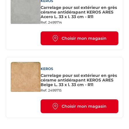
KEROS
Carrelage pour sol extérieur en grès
cérame antidérapant KEROS ARES
Acero L. 33 x l. 33 cm - R11
Ref.
2499714
Choisir mon magasin
KEROS
Carrelage pour sol extérieur en grès
cérame antidérapant KEROS ARES
Beige L. 33 x l. 33 cm - R11
Ref.
2499715
Choisir mon magasin