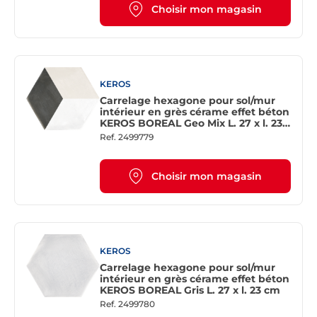
Choisir mon magasin
KEROS
Carrelage hexagone pour sol/mur
intérieur en grès cérame effet béton
KEROS BOREAL Geo Mix L. 27 x l. 23
cm
Ref.
2499779
Choisir mon magasin
KEROS
Carrelage hexagone pour sol/mur
intérieur en grès cérame effet béton
KEROS BOREAL Gris L. 27 x l. 23 cm
Ref.
2499780