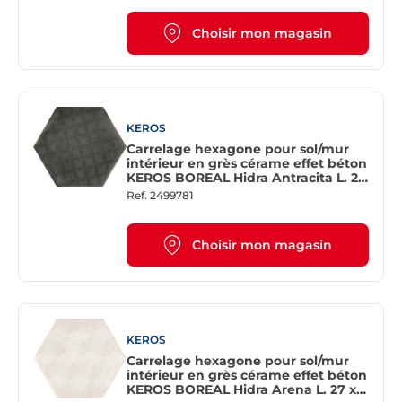
Choisir mon magasin
KEROS
Carrelage hexagone pour sol/mur
intérieur en grès cérame effet béton
KEROS BOREAL Hidra Antracita L. 27
x l. 23 cm
Ref.
2499781
Choisir mon magasin
KEROS
Carrelage hexagone pour sol/mur
intérieur en grès cérame effet béton
KEROS BOREAL Hidra Arena L. 27 x l.