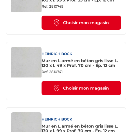
105 x l. 99 x Prof. 55 cm - Ép. 12 cm
Ref.
2810749
Choisir mon magasin
HEINRICH BOCK
Mur en L armé en béton gris lisse L.
130 x l. 49 x Prof. 70 cm - Ép. 12 cm
Ref.
2810741
Choisir mon magasin
HEINRICH BOCK
Mur en L armé en béton gris lisse L.
130 x l. 99 x Prof. 70 cm - Ép. 12 cm