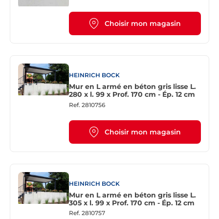
Choisir mon magasin
HEINRICH BOCK
Mur en L armé en béton gris lisse L.
280 x l. 99 x Prof. 170 cm - Ép. 12 cm
Ref.
2810756
Choisir mon magasin
HEINRICH BOCK
Mur en L armé en béton gris lisse L.
305 x l. 99 x Prof. 170 cm - Ép. 12 cm
Ref.
2810757