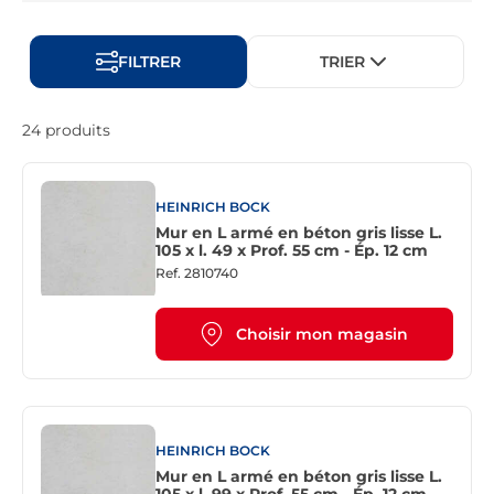
FILTRER
TRIER
24 produits
HEINRICH BOCK
Mur en L armé en béton gris lisse L.
105 x l. 49 x Prof. 55 cm - Ép. 12 cm
Ref.
2810740
Choisir mon magasin
HEINRICH BOCK
Mur en L armé en béton gris lisse L.