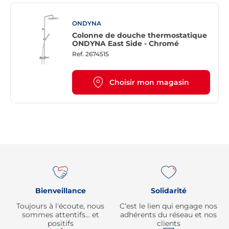
ONDYNA
Colonne de douche thermostatique
ONDYNA East Side - Chromé
Ref.
2674515
Choisir mon magasin
Re
Bienveillance
Solidarité
Toujours à l'écoute, nous
C’est le lien qui engage nos
sommes attentifs… et
adhérents du réseau et nos
positifs
clients