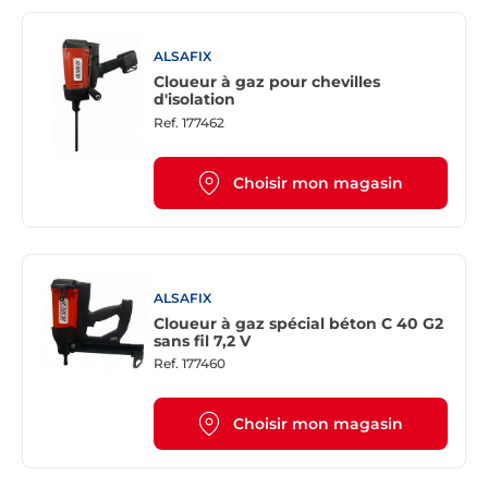
ALSAFIX
Cloueur à gaz pour chevilles
d'isolation
Ref.
177462
Choisir mon magasin
ALSAFIX
Cloueur à gaz spécial béton C 40 G2
sans fil 7,2 V
Ref.
177460
Choisir mon magasin