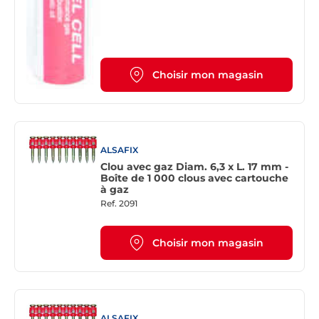
Choisir mon magasin
ALSAFIX
Clou avec gaz Diam. 6,3 x L. 17 mm -
Boîte de 1 000 clous avec cartouche
à gaz
Ref.
2091
Choisir mon magasin
ALSAFIX