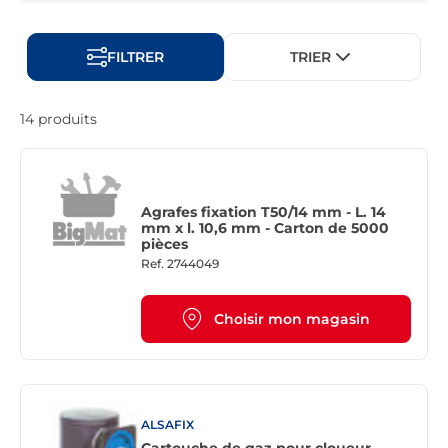
FILTRER
TRIER
14 produits
Agrafes fixation T50/14 mm - L. 14
mm x l. 10,6 mm - Carton de 5000
pièces
Ref.
2744049
Choisir mon magasin
ALSAFIX
Cartouche de gaz pour cloueur