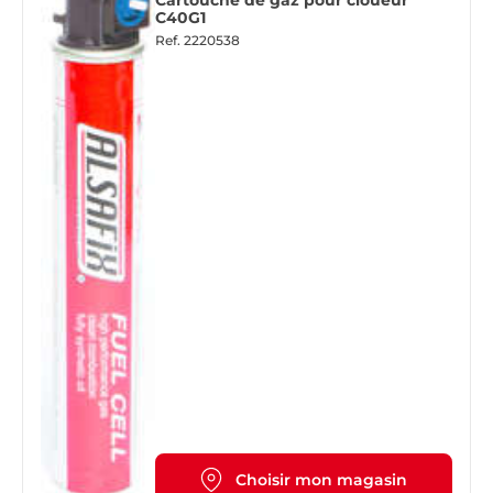
C40G1
Ref.
2220538
Choisir mon magasin