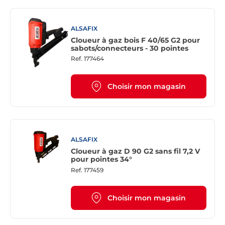
ALSAFIX
Cloueur à gaz bois F 40/65 G2 pour
sabots/connecteurs - 30 pointes
Ref.
177464
Choisir mon magasin
ALSAFIX
Cloueur à gaz D 90 G2 sans fil 7,2 V
pour pointes 34°
Ref.
177459
Choisir mon magasin