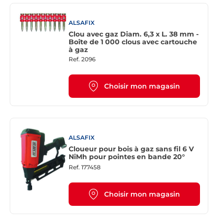
ALSAFIX
Clou avec gaz Diam. 6,3 x L. 38 mm -
Boîte de 1 000 clous avec cartouche
à gaz
Ref.
2096
Choisir mon magasin
ALSAFIX
Cloueur pour bois à gaz sans fil 6 V
NiMh pour pointes en bande 20°
Ref.
177458
Choisir mon magasin