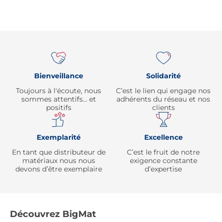
Re
Bienveillance
Solidarité
Toujours à l'écoute, nous
C’est le lien qui engage nos
sommes attentifs… et
adhérents du réseau et nos
positifs
clients
Exemplarité
Excellence
En tant que distributeur de
C’est le fruit de notre
matériaux nous nous
exigence constante
devons d’être exemplaire
d’expertise
Découvrez BigMat