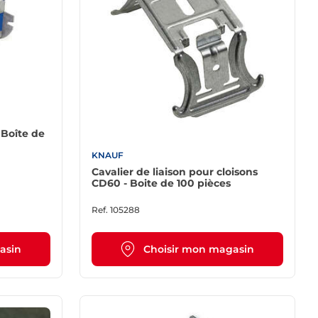
 Boîte de
KNAUF
Cavalier de liaison pour cloisons
CD60 - Boite de 100 pièces
Ref.
105288
asin
Choisir mon magasin