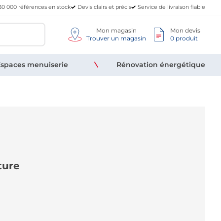
30 000 références en stock
Devis clairs et précis
Service de livraison fiable
Mon magasin
Mon devis
Trouver un magasin
0 produit
spaces menuiserie
Rénovation énergétique
ture