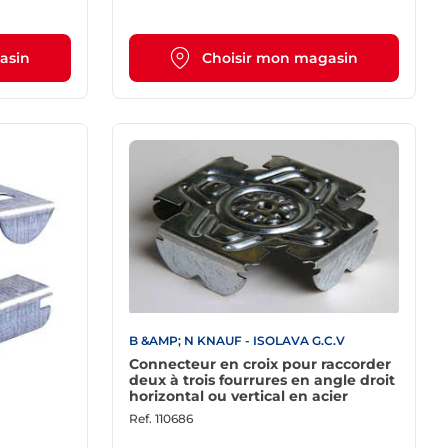
asin
Choisir mon magasin
B &AMP; N KNAUF - ISOLAVA G.C.V
Connecteur en croix pour raccorder
deux à trois fourrures en angle droit
horizontal ou vertical en acier
Ref.
110686