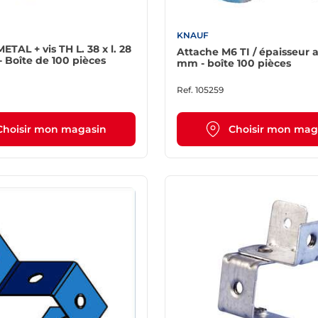
KNAUF
TAL + vis TH L. 38 x l. 28
Attache M6 TI / épaisseur a
- Boîte de 100 pièces
mm - boîte 100 pièces
Ref.
105259
Choisir mon magasin
Choisir mon mag