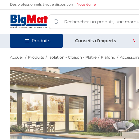
Des professionnels à votre disposition
Nous écrire
Produits
Conseils d'experts
Accueil
Produits
Isolation - Cloison - Plâtre
Plafond
Accessoir