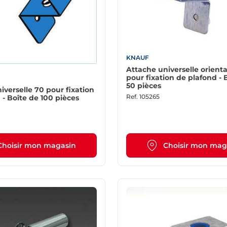
KNAUF
Attache universelle orient
pour fixation de plafond - Boîte de
50 pièces
iverselle 70 pour fixation
Ref.
105265
de plafond - Boîte de 100 pièces
Choisir mon magasin
Choisir mon mag