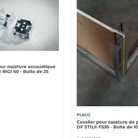
our ossature accoustique
RIGI 60 - Boîte de 25
PLACO
Cavalier pour ossature de 
DF STIL® F530 - Boîte de 1