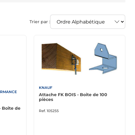
Trier par :
KNAUF
FORMANCE
Attache FK BOIS - Boite de 100
pièces
 Boîte de
Ref.
105255