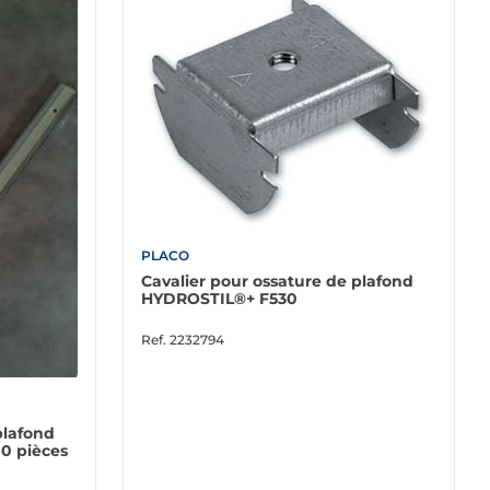
PLACO
Cavalier pour ossature de plafond
HYDROSTIL®+ F530
Ref.
2232794
plafond
00 pièces