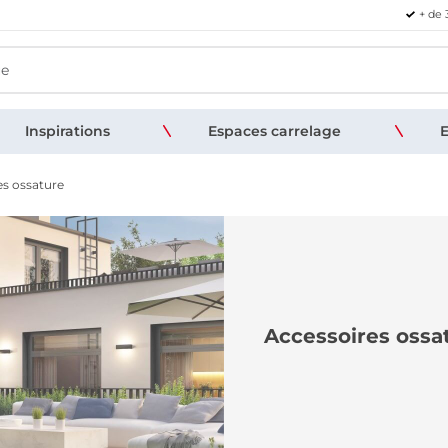
+ de 
Inspirations
Espaces carrelage
E
es ossature
Accessoires ossa