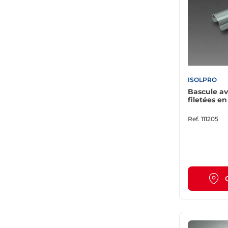
ISOLPRO
Bascule av
filetées en
Ref.
111205