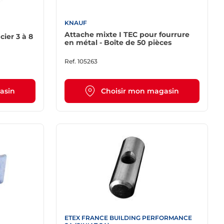
KNAUF
Attache mixte I TEC pour fourrure
cier 3 à 8
en métal - Boîte de 50 pièces
Ref.
105263
asin
Choisir mon magasin
ETEX FRANCE BUILDING PERFORMANCE