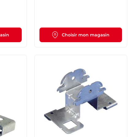
asin
Choisir mon magasin