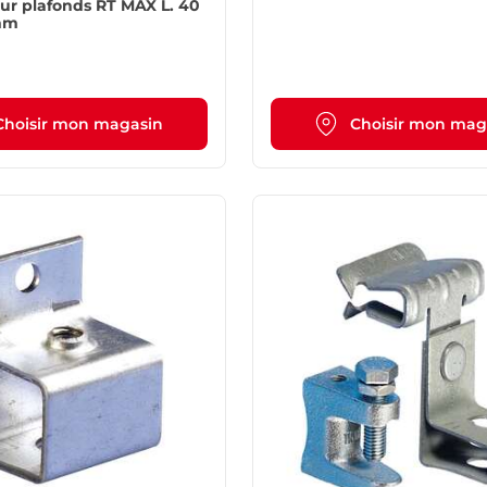
fonds RT MAX L. 40
 mm
Choisir mon magasin
Choisir mon mag