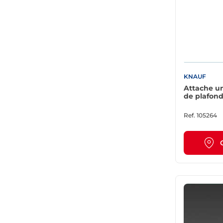
KNAUF
Attache un
Ref.
105264