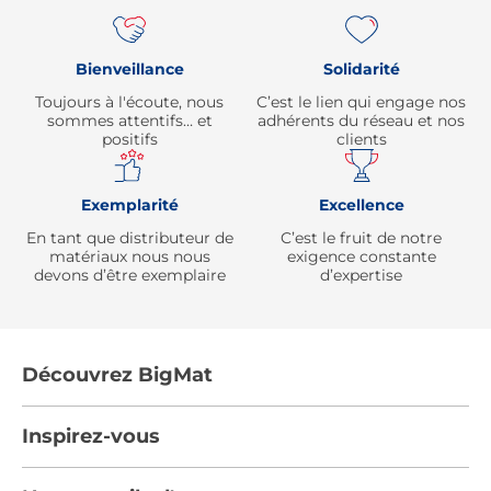
Bienveillance
Solidarité
Toujours à l'écoute, nous
C’est le lien qui engage nos
sommes attentifs… et
adhérents du réseau et nos
positifs
clients
Exemplarité
Excellence
En tant que distributeur de
C’est le fruit de notre
matériaux nous nous
exigence constante
devons d’être exemplaire
d’expertise
Découvrez BigMat
Qui sommes nous ?
Inspirez-vous
Nous rejoindre
Tendances