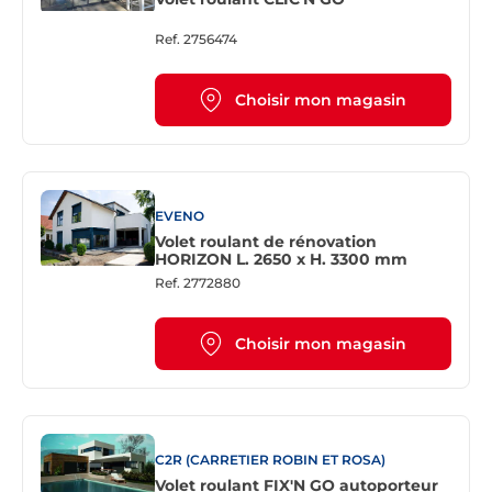
Ref.
2756474
Choisir mon magasin
EVENO
Volet roulant de rénovation
HORIZON L. 2650 x H. 3300 mm
Ref.
2772880
Choisir mon magasin
C2R (CARRETIER ROBIN ET ROSA)
Volet roulant FIX'N GO autoporteur