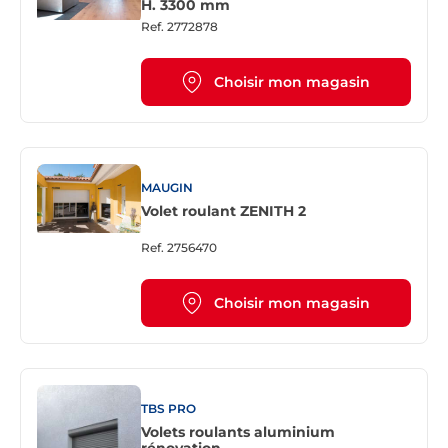
H. 3300 mm
Ref.
2772878
Choisir mon magasin
MAUGIN
Volet roulant ZENITH 2
Ref.
2756470
Choisir mon magasin
TBS PRO
Volets roulants aluminium