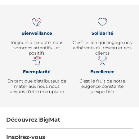
Re
Bienveillance
Solidarité
Toujours à l'écoute, nous
C’est le lien qui engage nos
sommes attentifs… et
adhérents du réseau et nos
positifs
clients
Exemplarité
Excellence
En tant que distributeur de
C’est le fruit de notre
matériaux nous nous
exigence constante
devons d’être exemplaire
d’expertise
Découvrez BigMat
Qui sommes nous ?
Inspirez-vous