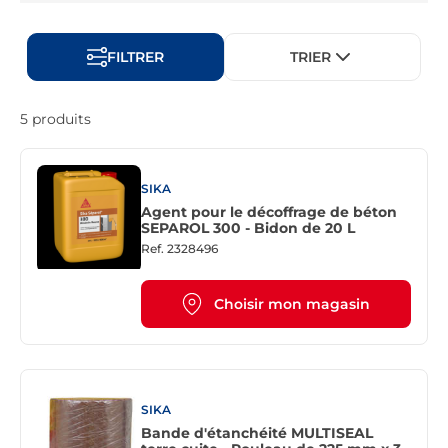
FILTRER
TRIER
5 produits
SIKA
Agent pour le décoffrage de béton
SEPAROL 300 - Bidon de 20 L
Ref.
2328496
Choisir mon magasin
SIKA
Bande d'étanchéité MULTISEAL