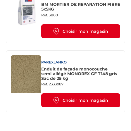
BM MORTIER DE REPARATION FIBRE
5x5KG
Ref.
3800
Choisir mon magasin
PAREXLANKO
Enduit de façade monocouche
semi-allégé MONOREX GF T148 gris -
Sac de 25 kg
Ref.
2333987
Choisir mon magasin