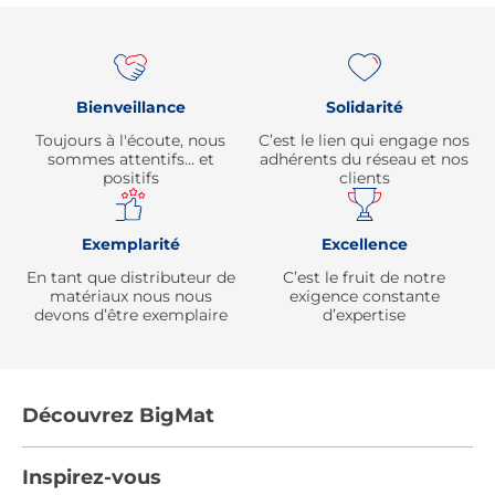
Re
Bienveillance
Solidarité
Toujours à l'écoute, nous
C’est le lien qui engage nos
sommes attentifs… et
adhérents du réseau et nos
positifs
clients
Exemplarité
Excellence
En tant que distributeur de
C’est le fruit de notre
matériaux nous nous
exigence constante
devons d’être exemplaire
d’expertise
Découvrez BigMat
Qui sommes nous ?
Inspirez-vous