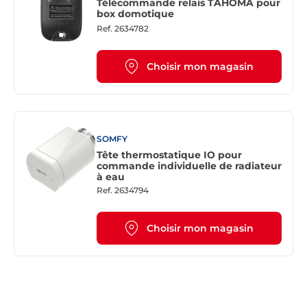
Télécommande relais TAHOMA pour
box domotique
Ref.
2634782
Choisir mon magasin
SOMFY
Tête thermostatique IO pour
commande individuelle de radiateur
à eau
Ref.
2634794
Choisir mon magasin