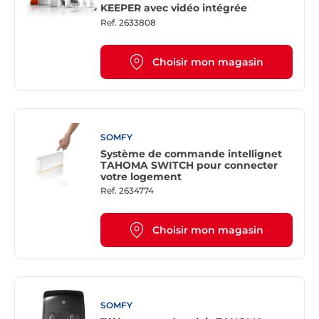
KEEPER avec vidéo intégrée
Ref.
2633808
Choisir mon magasin
SOMFY
Système de commande intellignet
TAHOMA SWITCH pour connecter
votre logement
Ref.
2634774
Choisir mon magasin
SOMFY