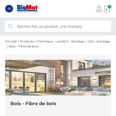
0
Accueil
Produits
Panneaux - Lambris - Bardage
Clin - bardage
Bois - Fibre de bois
Bois - Fibre de bois