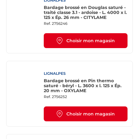
LIGNALPES
Bardage brossé en Douglas saturé -
traité classe 3.1 - ardoise - L. 4000 x l.
125 x Ép. 26 mm - CITYLAME
Ref.
2756246
Choisir mon magasin
LIGNALPES
Bardage brossé en Pin thermo
saturé - béryl - L. 3600 x l. 125 x Ép.
20 mm - OXYLAME
Ref.
2756252
Choisir mon magasin