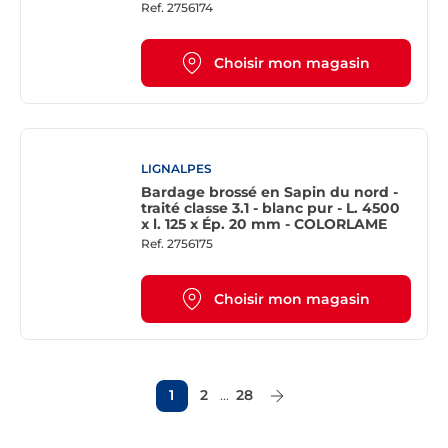
Ref.
2756174
Choisir mon magasin
LIGNALPES
Bardage brossé en Sapin du nord -
traité classe 3.1 - blanc pur - L. 4500
x l. 125 x Ép. 20 mm - COLORLAME
Ref.
2756175
Choisir mon magasin
1
2
...
28
Page Suivante