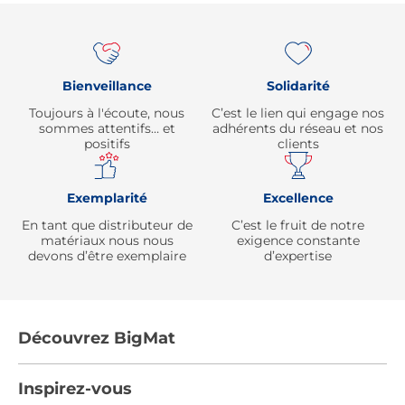
Re
Bienveillance
Solidarité
Toujours à l'écoute, nous
C’est le lien qui engage nos
sommes attentifs… et
adhérents du réseau et nos
positifs
clients
Exemplarité
Excellence
En tant que distributeur de
C’est le fruit de notre
matériaux nous nous
exigence constante
devons d’être exemplaire
d’expertise
Découvrez BigMat
Qui sommes nous ?
Inspirez-vous