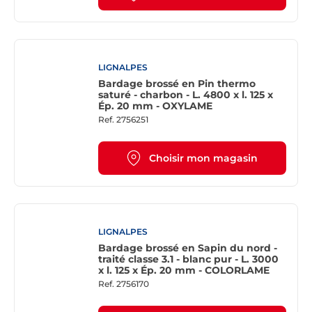
LIGNALPES
Bardage brossé en Pin thermo
saturé - charbon - L. 4800 x l. 125 x
Ép. 20 mm - OXYLAME
Ref.
2756251
Choisir mon magasin
LIGNALPES
Bardage brossé en Sapin du nord -
traité classe 3.1 - blanc pur - L. 3000
x l. 125 x Ép. 20 mm - COLORLAME
Ref.
2756170