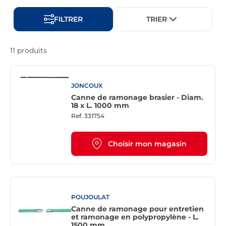
FILTRER
TRIER
11 produits
JONCOUX
Canne de ramonage brasier - Diam.
18 x L. 1000 mm
Ref.
331754
Choisir mon magasin
POUJOULAT
Canne de ramonage pour entretien
et ramonage en polypropylène - L.
1500 mm