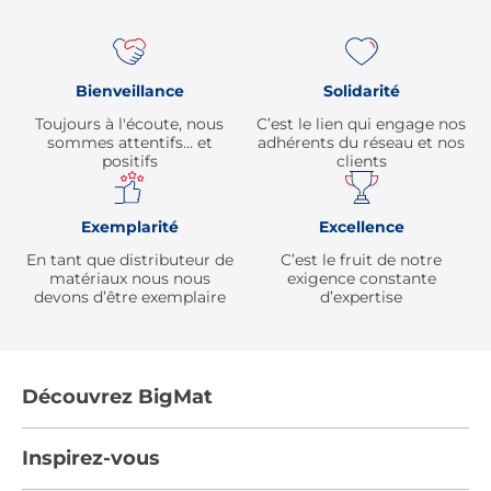
Bienveillance
Solidarité
Toujours à l'écoute, nous
C’est le lien qui engage nos
sommes attentifs… et
adhérents du réseau et nos
positifs
clients
Exemplarité
Excellence
En tant que distributeur de
C’est le fruit de notre
matériaux nous nous
exigence constante
devons d’être exemplaire
d’expertise
Découvrez BigMat
Qui sommes nous ?
Inspirez-vous
Nous rejoindre