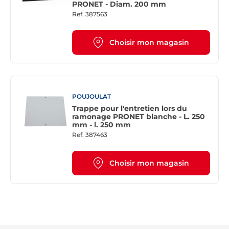
PRONET - Diam. 200 mm
Ref.
387563
Choisir mon magasin
POUJOULAT
Trappe pour l'entretien lors du
ramonage PRONET blanche - L. 250
mm - l. 250 mm
Ref.
387463
Choisir mon magasin
Re