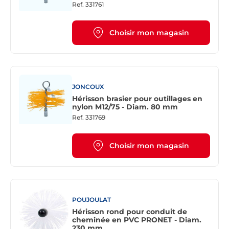
Ref.
331761
Choisir mon magasin
JONCOUX
Hérisson brasier pour outillages en
nylon M12/75 - Diam. 80 mm
Ref.
331769
Choisir mon magasin
POUJOULAT
Hérisson rond pour conduit de
cheminée en PVC PRONET - Diam.
230 mm