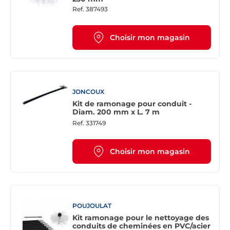
Ref.
387493
Choisir mon magasin
JONCOUX
Kit de ramonage pour conduit -
Diam. 200 mm x L. 7 m
Ref.
331749
Choisir mon magasin
POUJOULAT
Kit ramonage pour le nettoyage des
conduits de cheminées en PVC/acier