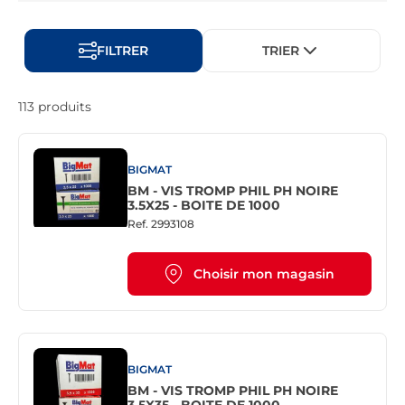
FILTRER
TRIER
113 produits
BIGMAT
BM - VIS TROMP PHIL PH NOIRE
3.5X25 - BOITE DE 1000
Ref.
2993108
Choisir mon magasin
BIGMAT
BM - VIS TROMP PHIL PH NOIRE