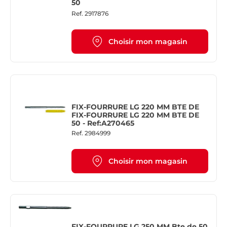
50
Ref.
2917876
Choisir mon magasin
FIX-FOURRURE LG 220 MM BTE DE
FIX-FOURRURE LG 220 MM BTE DE
50 - Ref:A270465
Ref.
2984999
Choisir mon magasin
FIX-FOURRURE LG 250 MM Bte de 50