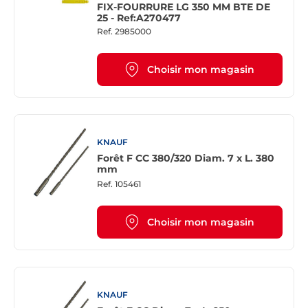
FIX-FOURRURE LG 350 MM BTE DE
25 - Ref:A270477
Ref.
2985000
Choisir mon magasin
KNAUF
Forêt F CC 380/320 Diam. 7 x L. 380
mm
Ref.
105461
Choisir mon magasin
KNAUF