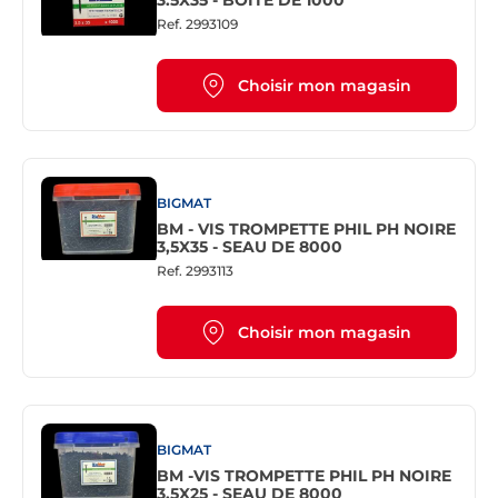
3.5X35 - BOITE DE 1000
Ref.
2993109
Choisir mon magasin
BIGMAT
BM - VIS TROMPETTE PHIL PH NOIRE
3,5X35 - SEAU DE 8000
Ref.
2993113
Choisir mon magasin
BIGMAT
BM -VIS TROMPETTE PHIL PH NOIRE
3,5X25 - SEAU DE 8000