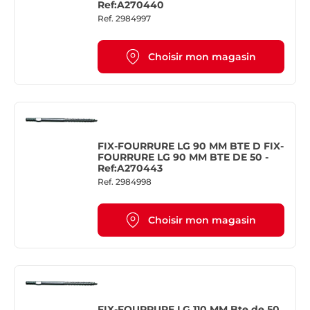
Ref:A270440
Ref.
2984997
Choisir mon magasin
FIX-FOURRURE LG 90 MM BTE D FIX-
FOURRURE LG 90 MM BTE DE 50 -
Ref:A270443
Ref.
2984998
Choisir mon magasin
FIX-FOURRURE LG 110 MM Bte de 50