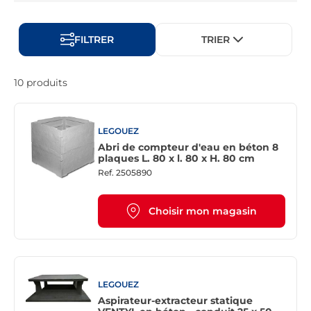
FILTRER
TRIER
10 produits
LEGOUEZ
Abri de compteur d'eau en béton 8
plaques L. 80 x l. 80 x H. 80 cm
Ref.
2505890
Choisir mon magasin
LEGOUEZ
Aspirateur-extracteur statique