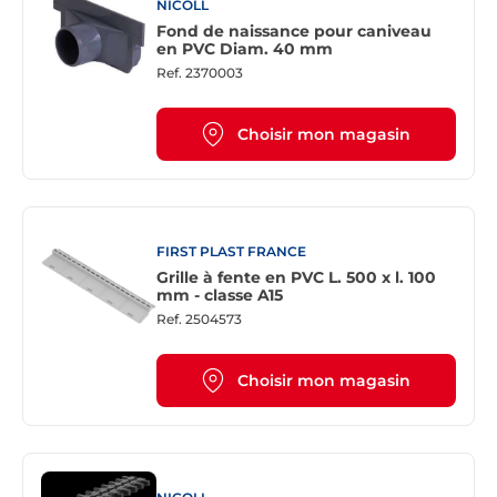
NICOLL
Fond de naissance pour caniveau
en PVC Diam. 40 mm
Ref.
2370003
Choisir mon magasin
FIRST PLAST FRANCE
Grille à fente en PVC L. 500 x l. 100
mm - classe A15
Ref.
2504573
Choisir mon magasin