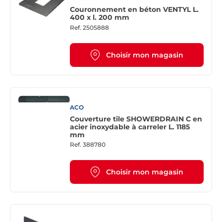
Couronnement en béton VENTYL L.
400 x l. 200 mm
Ref.
2505888
Choisir mon magasin
ACO
Couverture tile SHOWERDRAIN C en
acier inoxydable à carreler L. 1185
mm
Ref.
388780
Choisir mon magasin