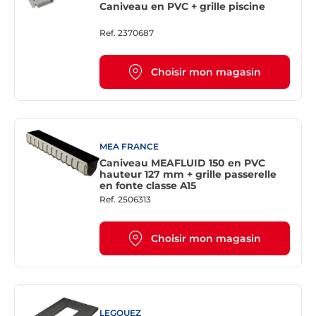
Caniveau en PVC + grille piscine
Ref.
2370687
Choisir mon magasin
MEA FRANCE
Caniveau MEAFLUID 150 en PVC
hauteur 127 mm + grille passerelle
en fonte classe A15
Ref.
2506313
Choisir mon magasin
LEGOUEZ