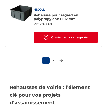
NICOLL
Réhausse pour regard en
polypropylène H. 12 mm
Ref.
2369960
Choisir mon magasin
1
2
Page Suivante
Rehausses de voirie : l’élément
clé pour vos projets
d’assainissement