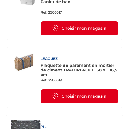
Panier de bac
Ref.
2506017
Choisir mon magasin
LEGOUEZ
Plaquette de parement en mortier
de ciment TRADIPLACK L. 38 x l. 16,5
cm
Ref.
2506019
Choisir mon magasin
PIL