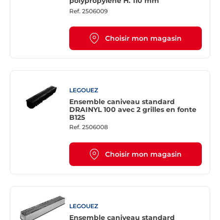
polypropylène H. 110 mm
Ref.
2506009
Choisir mon magasin
LEGOUEZ
Ensemble caniveau standard
DRAINYL 100 avec 2 grilles en fonte
B125
Ref.
2506008
Choisir mon magasin
LEGOUEZ
Ensemble caniveau standard