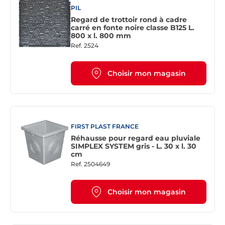
PIL
Regard de trottoir rond à cadre
carré en fonte noire classe B125 L.
800 x l. 800 mm
Ref.
2524
Choisir mon magasin
FIRST PLAST FRANCE
Réhausse pour regard eau pluviale
SIMPLEX SYSTEM gris - L. 30 x l. 30
cm
Ref.
2504649
Choisir mon magasin