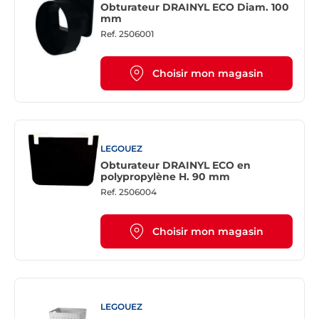
Obturateur DRAINYL ECO Diam. 100
mm
Ref.
2506001
Choisir mon magasin
LEGOUEZ
Obturateur DRAINYL ECO en
polypropylène H. 90 mm
Ref.
2506004
Choisir mon magasin
LEGOUEZ