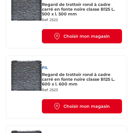
Regard de trottoir rond à cadre
carré en fonte noire classe B125 L.
500 x l. 500 mm
Ref.
2522
Choisir mon magasin
PIL
Regard de trottoir rond à cadre
carré en fonte noire classe B125 L.
600 x l. 600 mm
Ref.
2523
Choisir mon magasin