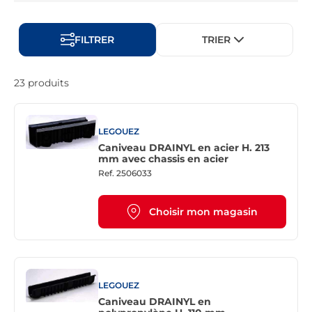
FILTRER
TRIER
23 produits
LEGOUEZ
Caniveau DRAINYL en acier H. 213
mm avec chassis en acier
Ref.
2506033
Choisir mon magasin
LEGOUEZ
Caniveau DRAINYL en