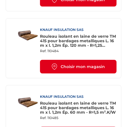
KNAUF INSULATION SAS
Rouleau isolant en laine de verre TM
415 pour bardages metalliques L. 16
m x l. 1,2m Ép. 120 mm - R=1,25
m².K/W
Ref.
110484
Choisir mon magasin
KNAUF INSULATION SAS
Rouleau isolant en laine de verre TM
415 pour bardages metalliques L. 16
m x l. 1,2m Ép. 60 mm - R=1,5 m².K/W
Ref.
110485