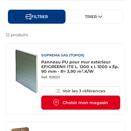
FILTRER
TRIER
12 produits
SOPREMA SAS (TOPOX)
Panneau PU pour mur extérieur
EFIGREEN® ITE L. 1200 x l. 1000 x Ép.
90 mm - R= 3,90 m².K/W
Ref.
109021
Voir les 3 références
Choisir mon magasin