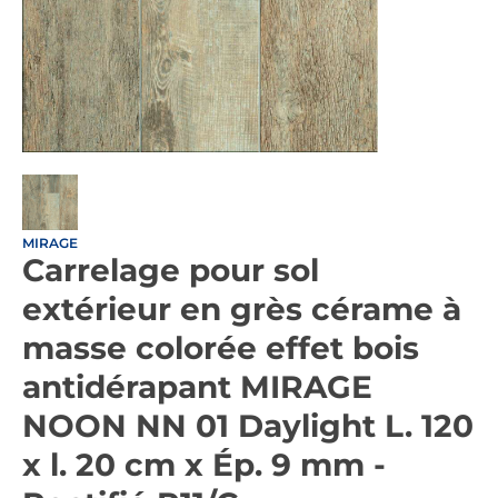
MIRAGE
Carrelage pour sol
extérieur en grès cérame à
masse colorée effet bois
antidérapant MIRAGE
NOON NN 01 Daylight L. 120
x l. 20 cm x Ép. 9 mm -