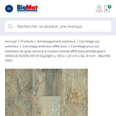
0
Accueil
Produits
Aménagement extérieur
Carrelage sol
extérieur
Carrelage extérieur effet bois
Carrelage pour sol
extérieur en grès cérame à masse colorée effet bois antidérapant
MIRAGE NOON NN 01 Daylight L. 120 x l. 20 cm x Ép. 9 mm - Rectifié
R11/C