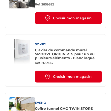
Ref.
2859582
Choisir mon magasin
SOMFY
Clavier de commande mural
SMOOVE ORIGIN RTS pour un ou
plusieurs éléments - Blanc laqué
Ref.
2633613
Choisir mon magasin
EVENO
Coffre tunnel GAO TWIN STORE