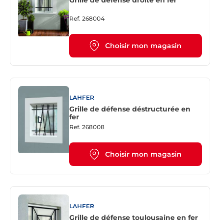
Grille de défense droite en fer
Ref.
268004
Choisir mon magasin
LAHFER
Grille de défense déstructurée en
fer
Ref.
268008
Choisir mon magasin
LAHFER
Grille de défense toulousaine en fer