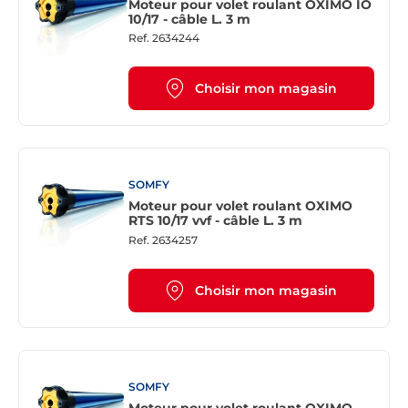
Moteur pour volet roulant OXIMO IO
10/17 - câble L. 3 m
Ref.
2634244
Choisir mon magasin
SOMFY
Moteur pour volet roulant OXIMO
RTS 10/17 vvf - câble L. 3 m
Ref.
2634257
Choisir mon magasin
SOMFY
Moteur pour volet roulant OXIMO