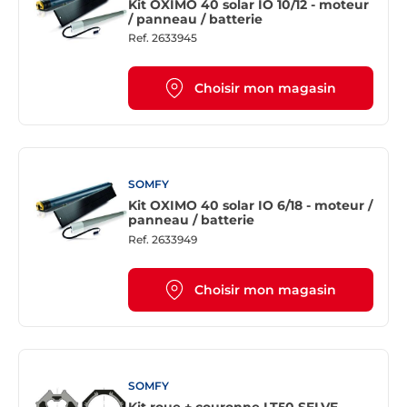
Kit OXIMO 40 solar IO 10/12 - moteur
/ panneau / batterie
Ref.
2633945
Choisir mon magasin
SOMFY
Kit OXIMO 40 solar IO 6/18 - moteur /
panneau / batterie
Ref.
2633949
Choisir mon magasin
SOMFY