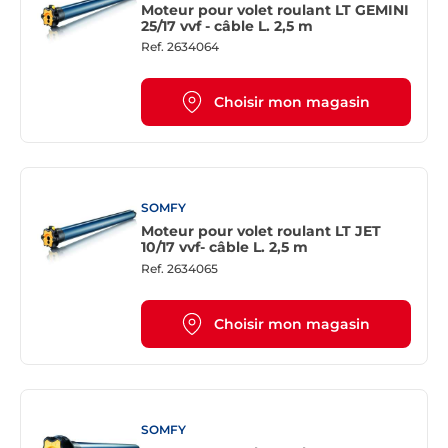
Moteur pour volet roulant LT GEMINI
25/17 vvf - câble L. 2,5 m
Ref.
2634064
Choisir mon magasin
SOMFY
Moteur pour volet roulant LT JET
10/17 vvf- câble L. 2,5 m
Ref.
2634065
Choisir mon magasin
SOMFY