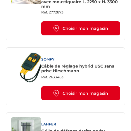
avec moustiquaire L. 2250 x H. 3300
mm
Ref.
2772873
Choisir mon magasin
SOMFY
Câble de réglage hybrid USC sans
prise Hirschmann
Ref.
2633463
Choisir mon magasin
LAHFER