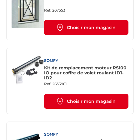
Ref.
267553
Choisir mon magasin
SOMFY
Kit de remplacement moteur RS100
IO pour coffre de volet roulant ID1-
ID2
Ref.
2633961
Choisir mon magasin
SOMFY