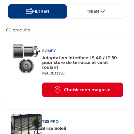
FILTRER
TRIER
60 produits
SOMFY
Adaptation interface LS 40 / LT 50
pour store de terrasse et volet
roulant
Ref.
2633295
Choisir mon magasin
TBS PRO
Brise Soleil