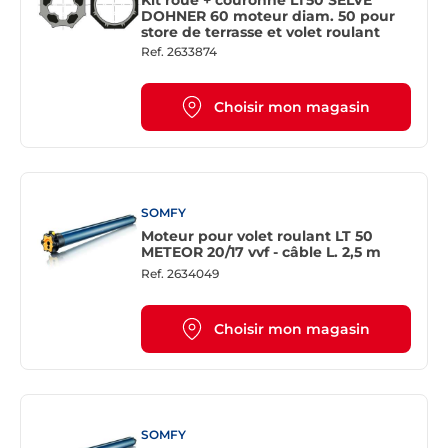
Kit roue + couronne LT50 SELVE
DOHNER 60 moteur diam. 50 pour
store de terrasse et volet roulant
Ref.
2633874
Choisir mon magasin
SOMFY
Moteur pour volet roulant LT 50
METEOR 20/17 vvf - câble L. 2,5 m
Ref.
2634049
Choisir mon magasin
SOMFY