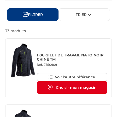
FILTRER
TRIER
73 produits
1106 GILET DE TRAVAIL NATO NOIR
CHINÉ TM
Ref.
2750909
Voir l'autre référence
Choisir mon magasin