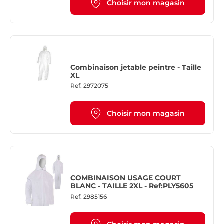
Choisir mon magasin
Combinaison jetable peintre - Taille
XL
Ref.
2972075
Choisir mon magasin
COMBINAISON USAGE COURT
BLANC - TAILLE 2XL - Ref:PLY5605
Ref.
2985156