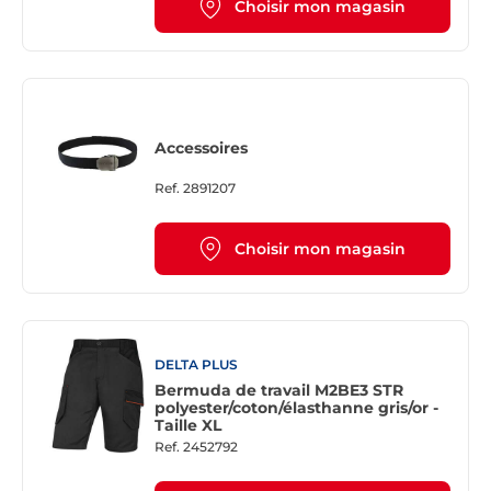
Choisir mon magasin
Accessoires
Ref.
2891207
Choisir mon magasin
DELTA PLUS
Bermuda de travail M2BE3 STR
polyester/coton/élasthanne gris/or -
Taille XL
Ref.
2452792