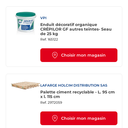
VPI
Enduit décoratif organique
CRÉPILOR GF autres teintes- Seau
de 25 kg
Ref.
165122
Choisir mon magasin
LAFARGE HOLCIM DISTRIBUTION SAS
Palette ciment recyclable - L. 95 cm
x l. 115 cm
Ref.
2972059
Choisir mon magasin