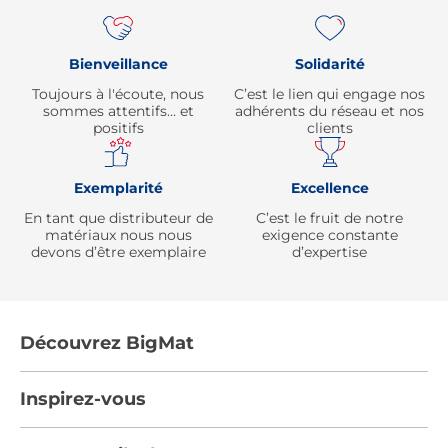
Bienveillance
Solidarité
Toujours à l'écoute, nous
C’est le lien qui engage nos
sommes attentifs… et
adhérents du réseau et nos
positifs
clients
Exemplarité
Excellence
En tant que distributeur de
C’est le fruit de notre
matériaux nous nous
exigence constante
devons d’être exemplaire
d’expertise
Découvrez BigMat
Qui sommes nous ?
Inspirez-vous
Nous rejoindre
Tendances