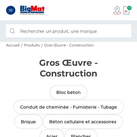
0
Accueil
Produits
Gros Œuvre - Construction
Gros Œuvre -
Construction
Bloc béton
Conduit de cheminée - Fumisterie - Tubage
Brique
Béton cellulaire et accessoires
Acier
Plancher