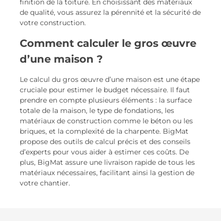
finition de la toiture. En choisissant des matériaux
de qualité, vous assurez la pérennité et la sécurité de
votre construction.
Comment calculer le gros œuvre
d’une maison ?
Le calcul du gros œuvre d’une maison est une étape
cruciale pour estimer le budget nécessaire. Il faut
prendre en compte plusieurs éléments : la surface
totale de la maison, le type de fondations, les
matériaux de construction comme le béton ou les
briques, et la complexité de la charpente. BigMat
propose des outils de calcul précis et des conseils
d’experts pour vous aider à estimer ces coûts. De
plus, BigMat assure une livraison rapide de tous les
matériaux nécessaires, facilitant ainsi la gestion de
votre chantier.
Re