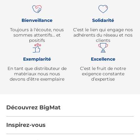
Bienveillance
Solidarité
Toujours à l'écoute, nous
C’est le lien qui engage nos
sommes attentifs… et
adhérents du réseau et nos
positifs
clients
Exemplarité
Excellence
En tant que distributeur de
C’est le fruit de notre
matériaux nous nous
exigence constante
devons d’être exemplaire
d’expertise
Découvrez BigMat
Qui sommes nous ?
Inspirez-vous
Nous rejoindre
Tendances