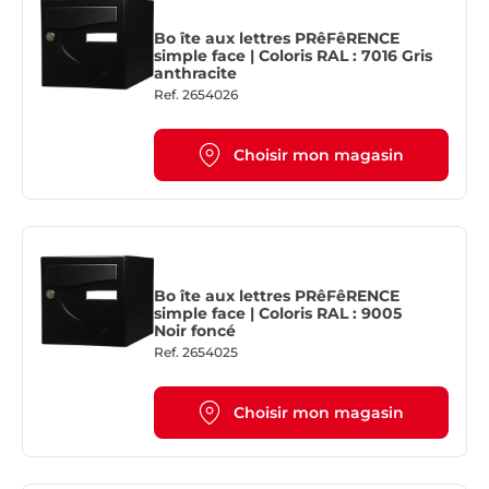
Bo îte aux lettres PRêFêRENCE
simple face | Coloris RAL : 7016 Gris
anthracite
Ref.
2654026
Choisir mon magasin
Bo îte aux lettres PRêFêRENCE
simple face | Coloris RAL : 9005
Noir foncé
Ref.
2654025
Choisir mon magasin