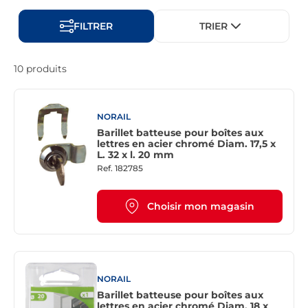
FILTRER
TRIER
10 produits
NORAIL
Barillet batteuse pour boîtes aux
lettres en acier chromé Diam. 17,5 x
L. 32 x l. 20 mm
Ref.
182785
Choisir mon magasin
NORAIL
Barillet batteuse pour boîtes aux
lettres en acier chromé Diam. 18 x