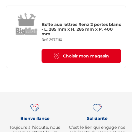
Boîte aux lettres Renz 2 portes blanc
- L. 285 mm x H. 285 mm x P. 400
mm
Ref.
2972110
Choisir mon magasin
Re
Bienveillance
Solidarité
Toujours à l'écoute, nous
C’est le lien qui engage nos