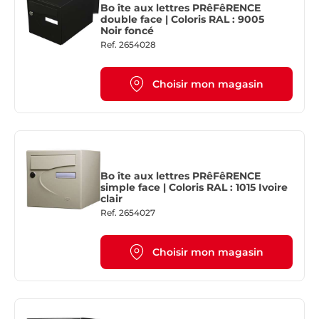
Bo îte aux lettres PRêFêRENCE
double face | Coloris RAL : 9005
Noir foncé
Ref.
2654028
Choisir mon magasin
Bo îte aux lettres PRêFêRENCE
simple face | Coloris RAL : 1015 Ivoire
clair
Ref.
2654027
Choisir mon magasin