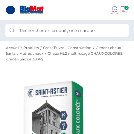
0
Accueil
Produits
Gros Œuvre - Construction
Ciment chaux
liants
Autres chaux
Chaux HL2 multi-usage CHAUXCOLOREE
grège - Sac de 30 Kg