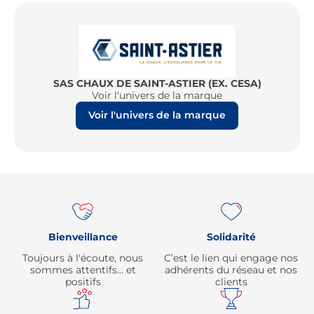
SAS CHAUX DE SAINT-ASTIER (EX. CESA)
Voir l'univers de la marque
Voir l'univers de la marque
Re
Bienveillance
Solidarité
Toujours à l'écoute, nous
C’est le lien qui engage nos
sommes attentifs… et
adhérents du réseau et nos
positifs
clients