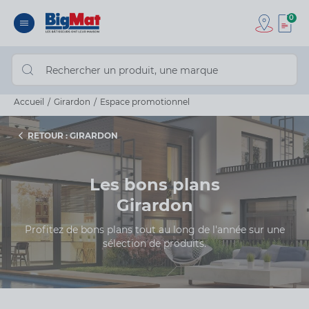
0
Accueil
Girardon
Espace promotionnel
RETOUR : GIRARDON
Les bons plans
Girardon
Profitez de bons plans tout au long de l'année sur une
sélection de produits.