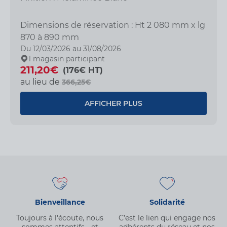
Dimensions de réservation : Ht 2 080 mm x lg
870 à 890 mm
Du 12/03/2026 au 31/08/2026
1 magasin participant
211,20€
(176€ HT)
au lieu de
366,25€
AFFICHER PLUS
Bienveillance
Solidarité
Toujours à l'écoute, nous
C’est le lien qui engage nos
sommes attentifs… et
adhérents du réseau et nos