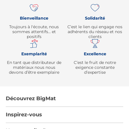
Bienveillance
Solidarité
Toujours à l'écoute, nous
C’est le lien qui engage nos
sommes attentifs… et
adhérents du réseau et nos
positifs
clients
Exemplarité
Excellence
En tant que distributeur de
C’est le fruit de notre
matériaux nous nous
exigence constante
devons d’être exemplaire
d’expertise
Découvrez BigMat
Qui sommes nous ?
Inspirez-vous
Nous rejoindre
Tendances