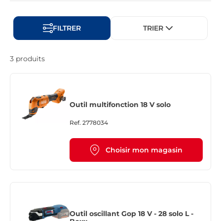
FILTRER
TRIER
3 produits
Outil multifonction 18 V solo
Ref.
2778034
Choisir mon magasin
Outil oscillant Gop 18 V - 28 solo L -