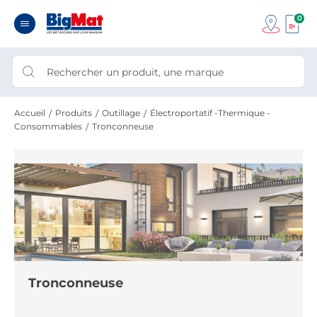
0
Accueil
Produits
Outillage
Électroportatif -Thermique -
Consommables
Tronconneuse
Tronconneuse