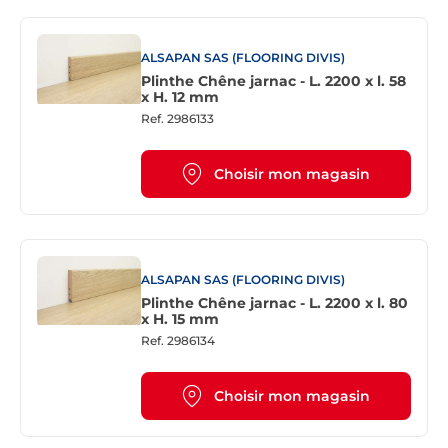
ALSAPAN SAS (FLOORING DIVIS)
Plinthe Chêne jarnac - L. 2200 x l. 58
x H. 12 mm
Ref.
2986133
Choisir mon magasin
ALSAPAN SAS (FLOORING DIVIS)
Plinthe Chêne jarnac - L. 2200 x l. 80
x H. 15 mm
Ref.
2986134
Choisir mon magasin