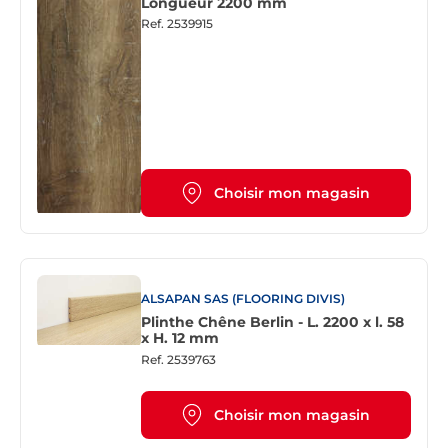
Longueur 2200 mm
Ref.
2539915
Choisir mon magasin
ALSAPAN SAS (FLOORING DIVIS)
Plinthe Chêne Berlin - L. 2200 x l. 58
x H. 12 mm
Ref.
2539763
Choisir mon magasin