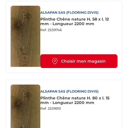
ALSAPAN SAS (FLOORING DIVIS)
Plinthe Chêne nature H. 58 x l. 12
mm - Longueur 2200 mm
Ref.
2539746
Choisir mon magasin
ALSAPAN SAS (FLOORING DIVIS)
Plinthe Chêne nature H. 80 x l. 15
mm - Longueur 2200 mm
Ref.
2539913