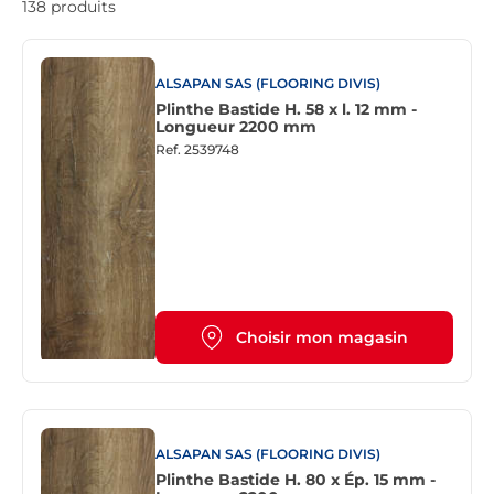
138 produits
ALSAPAN SAS (FLOORING DIVIS)
Plinthe Bastide H. 58 x l. 12 mm -
Longueur 2200 mm
Ref.
2539748
Choisir mon magasin
ALSAPAN SAS (FLOORING DIVIS)
Plinthe Bastide H. 80 x Ép. 15 mm -