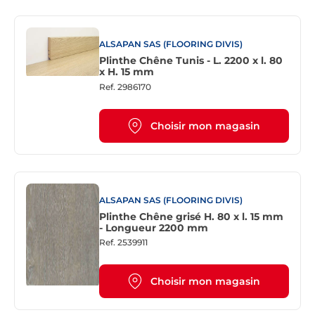
ALSAPAN SAS (FLOORING DIVIS)
Plinthe Chêne Tunis - L. 2200 x l. 80
x H. 15 mm
Ref.
2986170
Choisir mon magasin
ALSAPAN SAS (FLOORING DIVIS)
Plinthe Chêne grisé H. 80 x l. 15 mm
- Longueur 2200 mm
Ref.
2539911
Choisir mon magasin