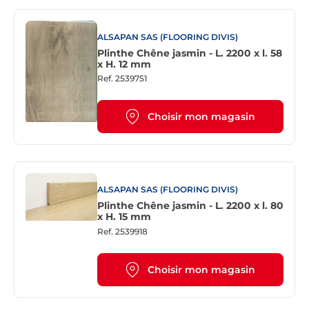
ALSAPAN SAS (FLOORING DIVIS)
Plinthe Chêne jasmin - L. 2200 x l. 58
x H. 12 mm
Ref.
2539751
Choisir mon magasin
ALSAPAN SAS (FLOORING DIVIS)
Plinthe Chêne jasmin - L. 2200 x l. 80
x H. 15 mm
Ref.
2539918
Choisir mon magasin