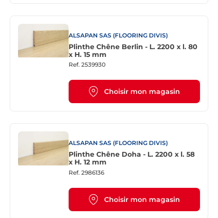
ALSAPAN SAS (FLOORING DIVIS)
Plinthe Chêne Berlin - L. 2200 x l. 80
x H. 15 mm
Ref.
2539930
Choisir mon magasin
ALSAPAN SAS (FLOORING DIVIS)
Plinthe Chêne Doha - L. 2200 x l. 58
x H. 12 mm
Ref.
2986136
Choisir mon magasin