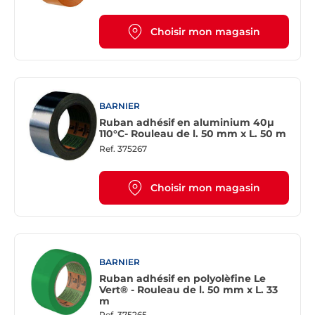
Choisir mon magasin
BARNIER
Ruban adhésif en aluminium 40µ
110°C- Rouleau de l. 50 mm x L. 50 m
Ref.
375267
Choisir mon magasin
BARNIER
Ruban adhésif en polyolèfine Le
Vert® - Rouleau de l. 50 mm x L. 33
m
Ref.
375265