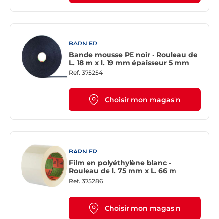
BARNIER
Bande mousse PE noir - Rouleau de
L. 18 m x l. 19 mm épaisseur 5 mm
Ref.
375254
Choisir mon magasin
BARNIER
Film en polyéthylène blanc -
Rouleau de l. 75 mm x L. 66 m
Ref.
375286
Choisir mon magasin