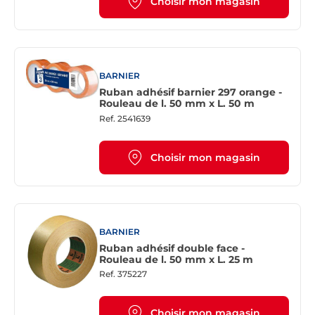
Choisir mon magasin
BARNIER
Ruban adhésif barnier 297 orange -
Rouleau de l. 50 mm x L. 50 m
Ref.
2541639
Choisir mon magasin
BARNIER
Ruban adhésif double face -
Rouleau de l. 50 mm x L. 25 m
Ref.
375227
Choisir mon magasin