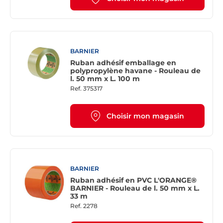
BARNIER
Ruban adhésif emballage en
polypropylène havane - Rouleau de
l. 50 mm x L. 100 m
Ref.
375317
Choisir mon magasin
BARNIER
Ruban adhésif en PVC L'ORANGE®
BARNIER - Rouleau de l. 50 mm x L.
33 m
Ref.
2278