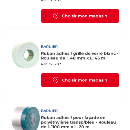
Choisir mon magasin
BARNIER
Ruban adhésif grille de verre blanc -
Rouleau de l. 48 mm x L. 45 m
Ref.
375287
Choisir mon magasin
BARNIER
Ruban adhésif pour façade en
polyéthylène transp/bleu - Rouleau
de l. 1100 mm x L. 20 m