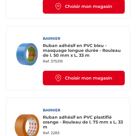
Choisir mon magasin
BARNIER
Ruban adhésif en PVC bleu -
masquage longue durée - Rouleau
de l. 50 mm x L. 33 m
Ref.
375319
Choisir mon magasin
BARNIER
Ruban adhésif en PVC plastifié
orange - Rouleau de l. 75 mm x L. 33
m
Ref.
2283