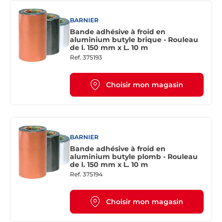
BARNIER
Bande adhésive à froid en
aluminium butyle brique - Rouleau
de l. 150 mm x L. 10 m
Ref.
375193
Choisir mon magasin
BARNIER
Bande adhésive à froid en
aluminium butyle plomb - Rouleau
de l. 150 mm x L. 10 m
Ref.
375194
Choisir mon magasin