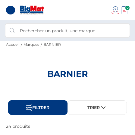
0
Accueil
Marques
BARNIER
BARNIER
FILTRER
TRIER
24 produits