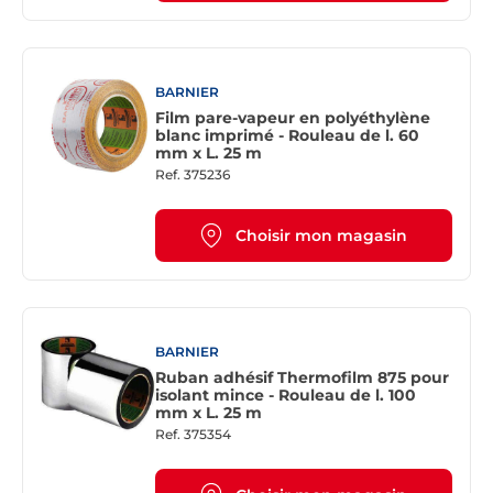
BARNIER
Film pare-vapeur en polyéthylène
blanc imprimé - Rouleau de l. 60
mm x L. 25 m
Ref.
375236
Choisir mon magasin
BARNIER
Ruban adhésif Thermofilm 875 pour
isolant mince - Rouleau de l. 100
mm x L. 25 m
Ref.
375354