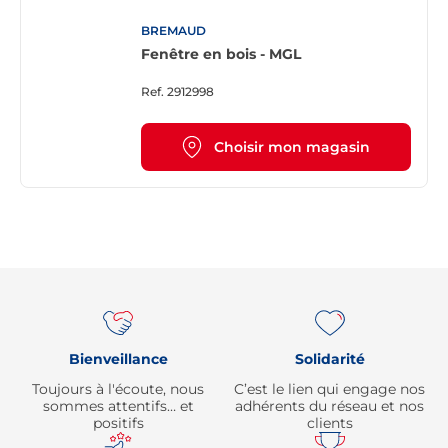
BREMAUD
Fenêtre en bois - MGL
Ref.
2912998
Choisir mon magasin
Re
Bienveillance
Solidarité
Toujours à l'écoute, nous
C’est le lien qui engage nos
sommes attentifs… et
adhérents du réseau et nos
positifs
clients