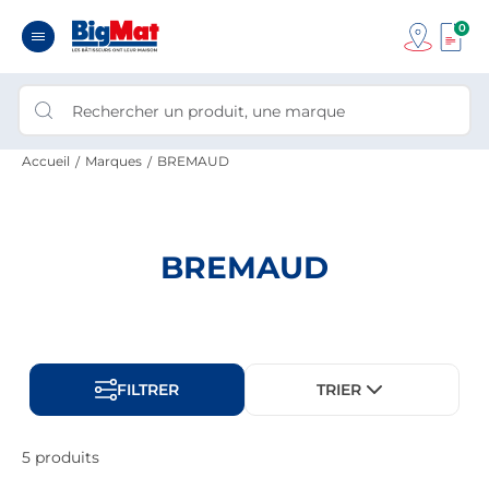
0
Accueil
Marques
BREMAUD
BREMAUD
FILTRER
TRIER
5 produits