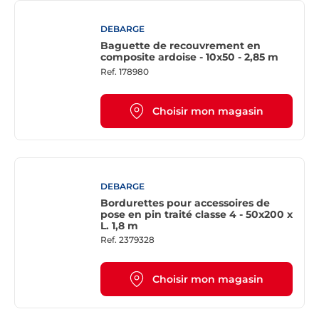
DEBARGE
Baguette de recouvrement en
composite ardoise - 10x50 - 2,85 m
Ref.
178980
Choisir mon magasin
DEBARGE
Bordurettes pour accessoires de
pose en pin traité classe 4 - 50x200 x
L. 1,8 m
Ref.
2379328
Choisir mon magasin