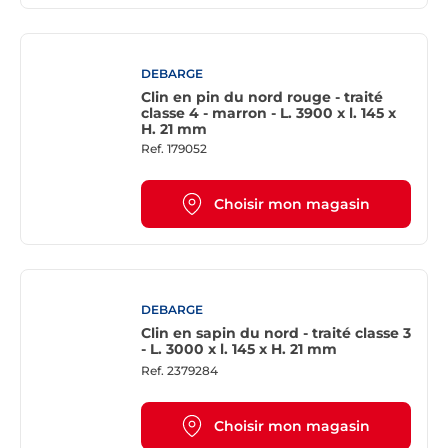
DEBARGE
Clin en pin du nord rouge - traité
classe 4 - marron - L. 3900 x l. 145 x
H. 21 mm
Ref.
179052
Choisir mon magasin
DEBARGE
Clin en sapin du nord - traité classe 3
- L. 3000 x l. 145 x H. 21 mm
Ref.
2379284
Choisir mon magasin