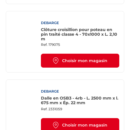
DEBARGE
Clôture croisillion pour poteau en
pin traité classe 4 - 70x1000 x L. 2,10
m
Ref.
179075
Choisir mon magasin
DEBARGE
Dalle en OSB3 - 4rb - L. 2500 mm x l.
675 mm x Ép. 22 mm
Ref.
2331059
Choisir mon magasin