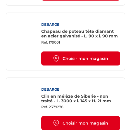
DEBARGE
Chapeau de poteau tête diamant
en acier galvanisé - L. 90 x l. 90 mm
Ref.
179001
Choisir mon magasin
DEBARGE
Clin en mélèze de Siberie - non
traité - L. 3000 x l. 145 x H. 21 mm
Ref.
2379278
Choisir mon magasin