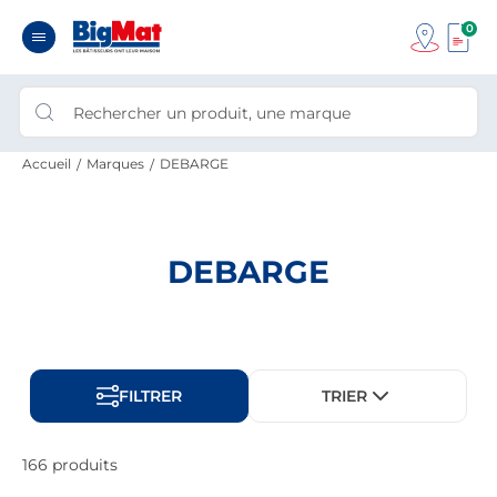
0
Accueil
Marques
DEBARGE
DEBARGE
FILTRER
TRIER
166 produits