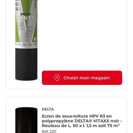
Choisir mon magasin
DELTA
Ecran de sous-toiture HPV R3 en
polypropylène DELTA® VITAXX noir -
Rouleau de L. 50 x l. 1,5 m soit 75 m²
Ref.
2311