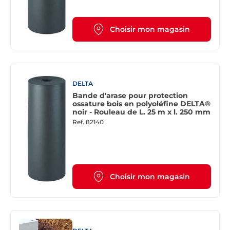
Choisir mon magasin
DELTA
Bande d'arase pour protection
ossature bois en polyoléfine DELTA®
noir - Rouleau de L. 25 m x l. 250 mm
Ref.
82140
Choisir mon magasin