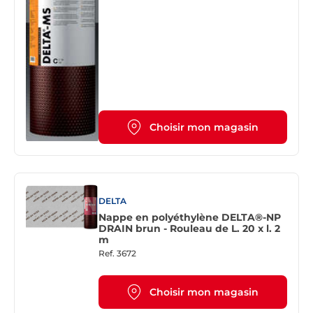
Choisir mon magasin
DELTA
Nappe en polyéthylène DELTA®-NP
DRAIN brun - Rouleau de L. 20 x l. 2
m
Ref.
3672
Choisir mon magasin