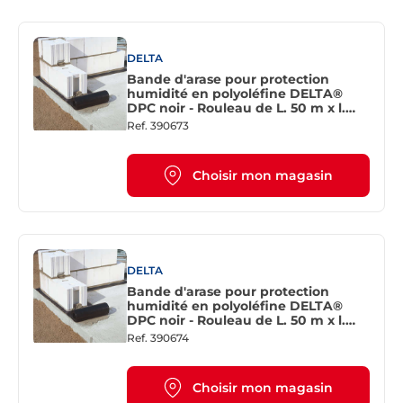
DELTA
Bande d'arase pour protection
humidité en polyoléfine DELTA®
DPC noir - Rouleau de L. 50 m x l.
300 mm
Ref.
390673
Choisir mon magasin
DELTA
Bande d'arase pour protection
humidité en polyoléfine DELTA®
DPC noir - Rouleau de L. 50 m x l.
400 mm
Ref.
390674
Choisir mon magasin