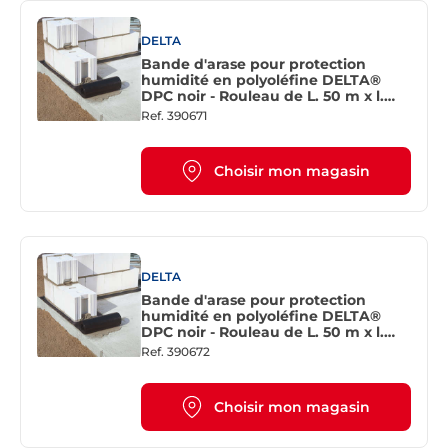
DELTA
Bande d'arase pour protection
humidité en polyoléfine DELTA®
DPC noir - Rouleau de L. 50 m x l.
200 mm
Ref.
390671
Choisir mon magasin
DELTA
Bande d'arase pour protection
humidité en polyoléfine DELTA®
DPC noir - Rouleau de L. 50 m x l.
250 mm
Ref.
390672
Choisir mon magasin