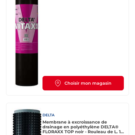
Choisir mon magasin
DELTA
Membrane à excroissance de
drainage en polyéthylène DELTA®
FLORAXX TOP noir - Rouleau de L. 10