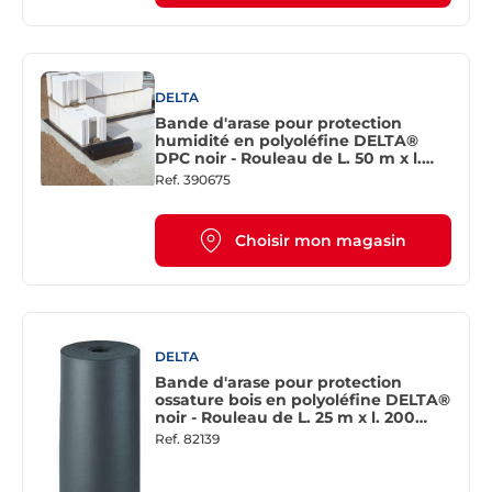
DELTA
Bande d'arase pour protection
humidité en polyoléfine DELTA®
DPC noir - Rouleau de L. 50 m x l.
500 mm
Ref.
390675
Choisir mon magasin
DELTA
Bande d'arase pour protection
ossature bois en polyoléfine DELTA®
noir - Rouleau de L. 25 m x l. 200
mm
Ref.
82139