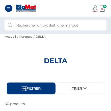
0
Accueil
Marques
DELTA
DELTA
FILTRER
TRIER
30 produits