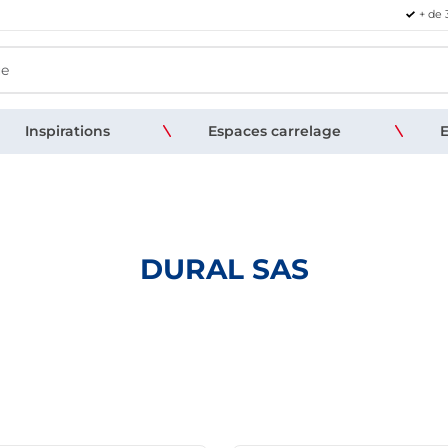
+ de 
Inspirations
Espaces carrelage
E
DURAL SAS