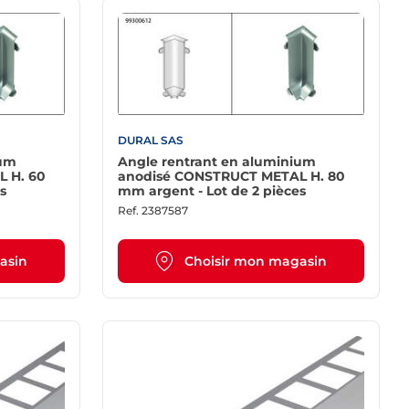
DURAL SAS
ium
Angle rentrant en aluminium
 H. 60
anodisé CONSTRUCT METAL H. 80
s
mm argent - Lot de 2 pièces
Ref.
2387587
asin
Choisir mon magasin