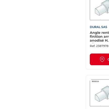
DURAL SAS
Angle rent
finition a
anodisé H.
pièces
Ref.
2387978