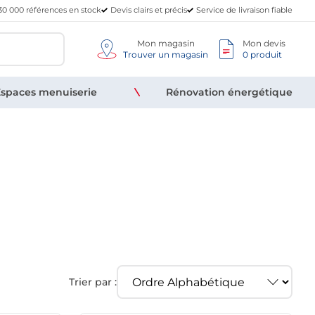
30 000 références en stock
Devis clairs et précis
Service de livraison fiable
Mon magasin
Mon devis
Trouver un magasin
0 produit
spaces menuiserie
Rénovation énergétique
Trier par :