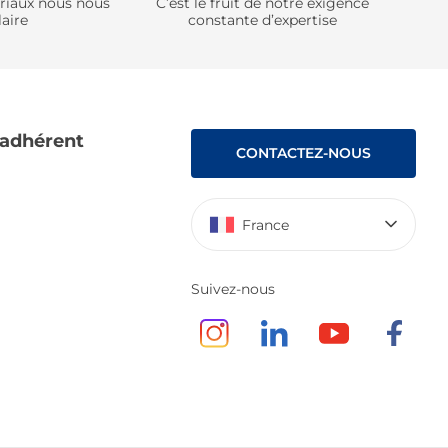
ériaux nous nous
C’est le fruit de notre exigence
aire
constante d’expertise
 adhérent
CONTACTEZ-NOUS
France
Suivez-nous