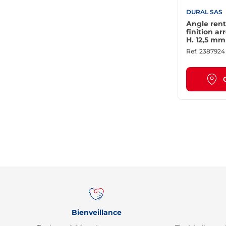
DURAL SAS
Angle rent
finition a
H. 12,5 mm
Ref.
2387924
Bienveillance