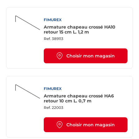
FIMUREX
Armature chapeau crossé HA10
retour 15 cm L. 1,2 m
Ref.
389113
Choisir mon magasin
FIMUREX
Armature chapeau crossé HA6
retour 10 cm L. 0,7 m
Ref.
22003
Choisir mon magasin