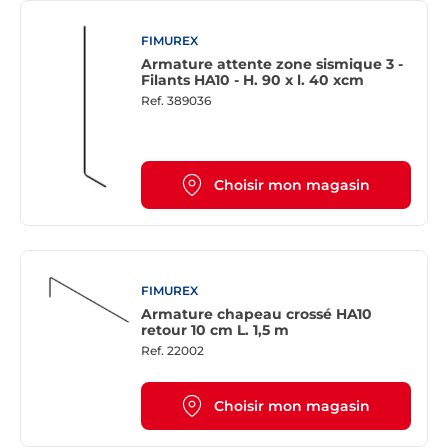
FIMUREX
Armature attente zone sismique 3 -
Filants HA10 - H. 90 x l. 40 xcm
Ref.
389036
Choisir mon magasin
FIMUREX
Armature chapeau crossé HA10
retour 10 cm L. 1,5 m
Ref.
22002
Choisir mon magasin