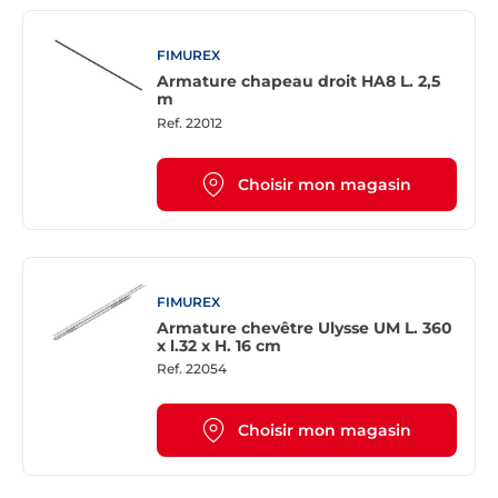
FIMUREX
Armature chapeau droit HA8 L. 2,5
m
Ref.
22012
Choisir mon magasin
FIMUREX
Armature chevêtre Ulysse UM L. 360
x l.32 x H. 16 cm
Ref.
22054
Choisir mon magasin