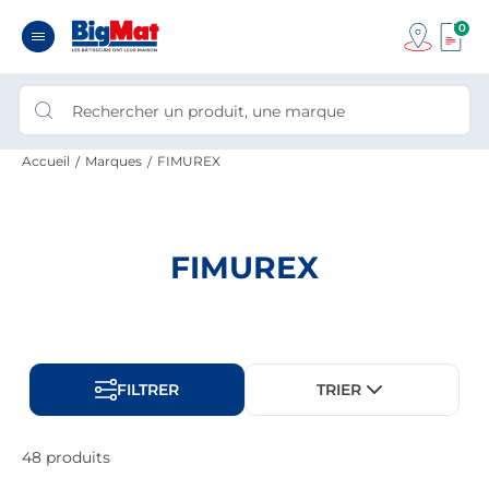
0
Accueil
Marques
FIMUREX
FIMUREX
FILTRER
TRIER
48 produits