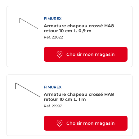
FIMUREX
Armature chapeau crossé HA8
retour 10 cm L. 0,9 m
Ref.
22022
Choisir mon magasin
FIMUREX
Armature chapeau crossé HA8
retour 10 cm L. 1 m
Ref.
21997
Choisir mon magasin