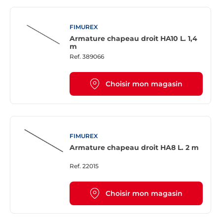
FIMUREX
Armature chapeau droit HA10 L. 1,4
m
Ref.
389066
Choisir mon magasin
FIMUREX
Armature chapeau droit HA8 L. 2 m
Ref.
22015
Choisir mon magasin