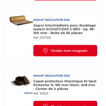
KNAUF INSULATION SAS
Appui intermédiaire pour doublage
isolant ACOUSTIZAP 2 NÉO - ép. 85-
100 mm - Boîte de 50 pièces
Ref.
2327532
Choisir mon magasin
KNAUF INSULATION SAS
Capot protecteur thermique KI Spot
Protector H. 150 mm Diam. 248 mm
- Carton de 4 pièces
Ref.
110522