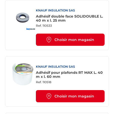
KNAUF INSULATION SAS
Adhésif double face SOLIDOUBLE L.
40 m x l. 25 mm
Ref.
110533
Choisir mon magasin
KNAUF INSULATION SAS
Adhésif pour plafonds RT MAX L. 40
m x l. 60 mm
Ref.
110518
Choisir mon magasin