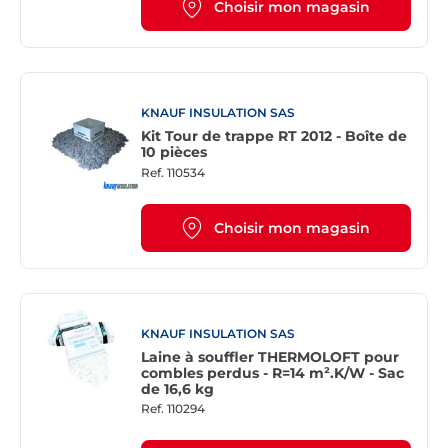
Choisir mon magasin
KNAUF INSULATION SAS
Kit Tour de trappe RT 2012 - Boîte de
10 pièces
Ref.
110534
Choisir mon magasin
KNAUF INSULATION SAS
Laine à souffler THERMOLOFT pour
combles perdus - R=14 m².K/W - Sac
de 16,6 kg
Ref.
110294