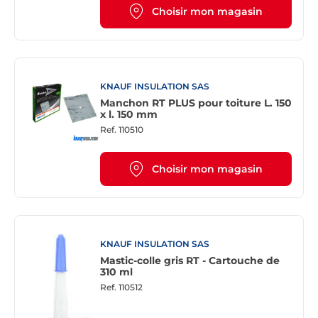
Choisir mon magasin
KNAUF INSULATION SAS
Manchon RT PLUS pour toiture L. 150
x l. 150 mm
Ref.
110510
Choisir mon magasin
KNAUF INSULATION SAS
Mastic-colle gris RT - Cartouche de
310 ml
Ref.
110512