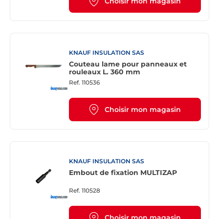
Choisir mon magasin
KNAUF INSULATION SAS
Couteau lame pour panneaux et
rouleaux L. 360 mm
Ref.
110536
Choisir mon magasin
KNAUF INSULATION SAS
Embout de fixation MULTIZAP
Ref.
110528
Choisir mon magasin