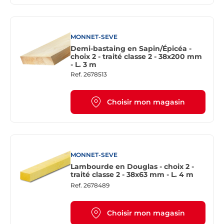
MONNET-SEVE
Demi-bastaing en Sapin/Épicéa -
choix 2 - traité classe 2 - 38x200 mm
- L. 3 m
Ref.
2678513
Choisir mon magasin
MONNET-SEVE
Lambourde en Douglas - choix 2 -
traité classe 2 - 38x63 mm - L. 4 m
Ref.
2678489
Choisir mon magasin