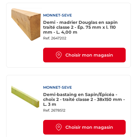
MONNET-SEVE
Demi - madrier Douglas en sapin
traité classe 2 - Ép. 75 mm x l. 110
mm - L. 4,00 m
Ref.
2647202
Choisir mon magasin
MONNET-SEVE
Demi-bastaing en Sapin/Épicéa -
choix 2 - traité classe 2 - 38x150 mm -
L. 3 m
Ref.
2678512
Choisir mon magasin