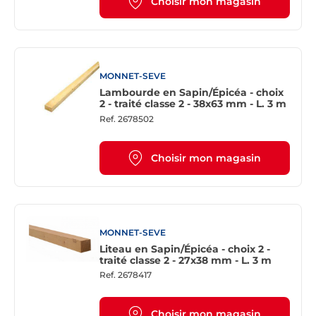
Choisir mon magasin
MONNET-SEVE
Lambourde en Sapin/Épicéa - choix
2 - traité classe 2 - 38x63 mm - L. 3 m
Ref.
2678502
Choisir mon magasin
MONNET-SEVE
Liteau en Sapin/Épicéa - choix 2 -
traité classe 2 - 27x38 mm - L. 3 m
Ref.
2678417
Choisir mon magasin