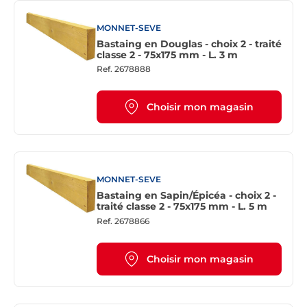
MONNET-SEVE
Bastaing en Douglas - choix 2 - traité
classe 2 - 75x175 mm - L. 3 m
Ref.
2678888
Choisir mon magasin
MONNET-SEVE
Bastaing en Sapin/Épicéa - choix 2 -
traité classe 2 - 75x175 mm - L. 5 m
Ref.
2678866
Choisir mon magasin