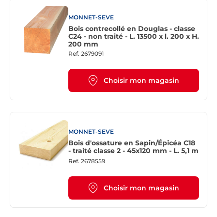
MONNET-SEVE
Bois contrecollé en Douglas - classe
C24 - non traité - L. 13500 x l. 200 x H.
200 mm
Ref.
2679091
Choisir mon magasin
MONNET-SEVE
Bois d'ossature en Sapin/Épicéa C18
- traité classe 2 - 45x120 mm - L. 5,1 m
Ref.
2678559
Choisir mon magasin