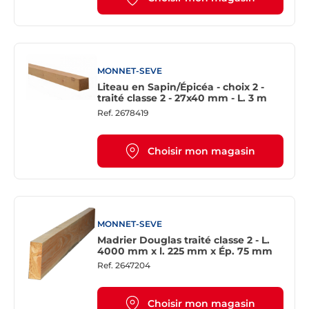
MONNET-SEVE
Liteau en Sapin/Épicéa - choix 2 -
traité classe 2 - 27x40 mm - L. 3 m
Ref.
2678419
Choisir mon magasin
MONNET-SEVE
Madrier Douglas traité classe 2 - L.
4000 mm x l. 225 mm x Ép. 75 mm
Ref.
2647204
Choisir mon magasin