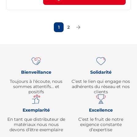
1
2
Page Suivante
Re
Bienveillance
Solidarité
Toujours à l'écoute, nous
C’est le lien qui engage nos
sommes attentifs… et
adhérents du réseau et nos
positifs
clients
Exemplarité
Excellence
En tant que distributeur de
C’est le fruit de notre
matériaux nous nous
exigence constante
devons d’être exemplaire
d’expertise