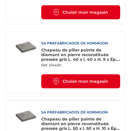
Choisir mon magasin
SA PREFABRICADOS DE HORMIGON
Chapeau de pilier pointe de
diamant en pierre reconstituée
pressée gris L. 40 x l. 40 x H. 9 x Ép.
5,5 cm
Ref.
214430
Choisir mon magasin
SA PREFABRICADOS DE HORMIGON
Chapeau de pilier pointe de
diamant en pierre reconstituée
pressée gris L. 50 x l. 50 x H. 10 x Ép.