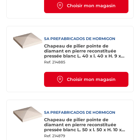
Choisir mon magasin
SA PREFABRICADOS DE HORMIGON
Chapeau de pilier pointe de
diamant en pierre reconstituée
pressée blanc L. 40 x l. 40 x H. 9 x
Ép. 5,5 cm
Ref.
214885
Choisir mon magasin
SA PREFABRICADOS DE HORMIGON
Chapeau de pilier pointe de
diamant en pierre reconstituée
pressée blanc L. 50 x l. 50 x H. 10 x
Ép. 6 cm
Ref.
214879