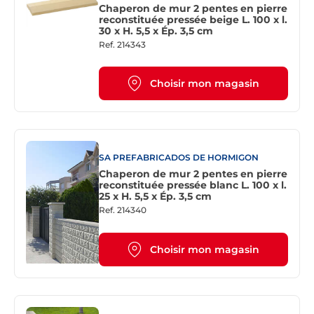
Chaperon de mur 2 pentes en pierre
reconstituée pressée beige L. 100 x l.
30 x H. 5,5 x Ép. 3,5 cm
Ref.
214343
Choisir mon magasin
SA PREFABRICADOS DE HORMIGON
Chaperon de mur 2 pentes en pierre
reconstituée pressée blanc L. 100 x l.
25 x H. 5,5 x Ép. 3,5 cm
Ref.
214340
Choisir mon magasin