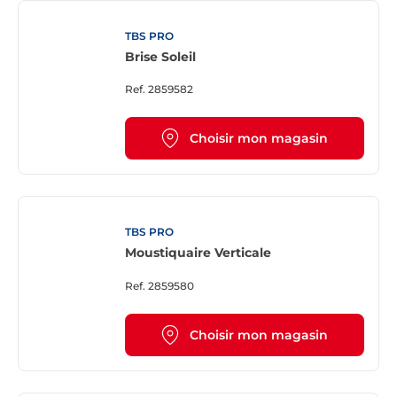
TBS PRO
Brise Soleil
Ref.
2859582
Choisir mon magasin
TBS PRO
Moustiquaire Verticale
Ref.
2859580
Choisir mon magasin