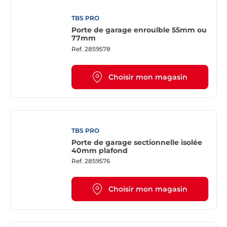
TBS PRO
Porte de garage enroulble 55mm ou
77mm
Ref.
2859578
Choisir mon magasin
TBS PRO
Porte de garage sectionnelle isolée
40mm plafond
Ref.
2859576
Choisir mon magasin