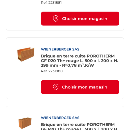
Ref.
2231881
Choisir mon magasin
WIENERBERGER SAS
Brique en terre cuite POROTHERM
GF R20 Th+ rouge L. 500 x l. 200 x H.
299 mm - R=0,78 m².K/W
Ref.
2231880
Choisir mon magasin
WIENERBERGER SAS
Brique en terre cuite POROTHERM
GF R20 Th+ rouge L. 500 x l. 200 x H.