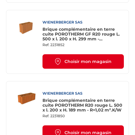
WIENERBERGER SAS
Brique complémentaire en terre
cuite POROTHERM GF R20 rouge L.
500 x l. 200 x H. 299 mm -
R=1,01m².K/W
Ref.
2231852
Choisir mon magasin
WIENERBERGER SAS
Brique complémentaire en terre
cuite POROTHERM R20 rouge L. 500
x l. 200 x H. 189 mm - R=1,02 m².K/W
Ref.
2231850
Choisir mon magasin