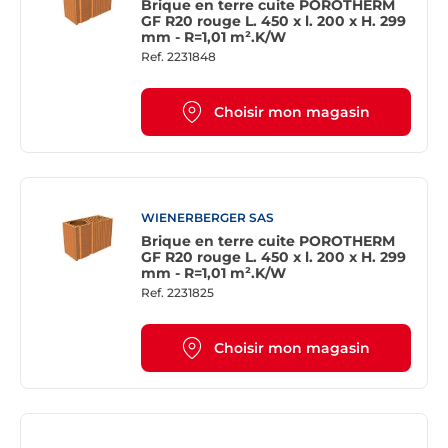
Brique en terre cuite POROTHERM
GF R20 rouge L. 450 x l. 200 x H. 299
mm - R=1,01 m².K/W
Ref.
2231848
Choisir mon magasin
WIENERBERGER SAS
Brique en terre cuite POROTHERM
GF R20 rouge L. 450 x l. 200 x H. 299
mm - R=1,01 m².K/W
Ref.
2231825
Choisir mon magasin