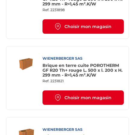
299 mm - R=1,45 m².K/W
Ref.
2231898
Choisir mon magasin
WIENERBERGER SAS
Brique en terre cuite POROTHERM
GF R20 Th+ rouge L. 500 x l. 200 x H.
299 mm - R=1,45 m².K/W
Ref.
2231821
Choisir mon magasin
WIENERBERGER SAS