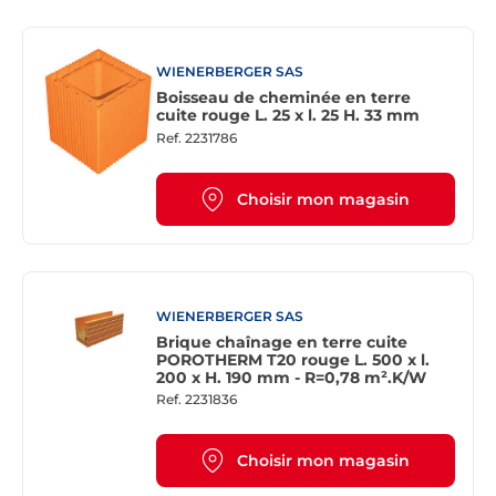
WIENERBERGER SAS
Boisseau de cheminée en terre
cuite rouge L. 25 x l. 25 H. 33 mm
Ref.
2231786
Choisir mon magasin
WIENERBERGER SAS
Brique chaînage en terre cuite
POROTHERM T20 rouge L. 500 x l.
200 x H. 190 mm - R=0,78 m².K/W
Ref.
2231836
Choisir mon magasin