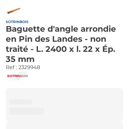
SOTRINBOIS
Baguette d'angle arrondie
en Pin des Landes - non
traité - L. 2400 x l. 22 x Ép.
35 mm
Ref :
2329948