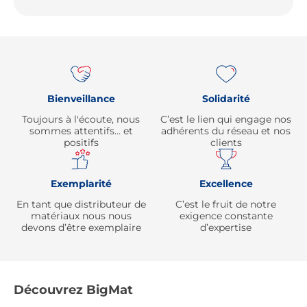
Re
Bienveillance
Solidarité
Toujours à l'écoute, nous
C’est le lien qui engage nos
sommes attentifs… et
adhérents du réseau et nos
positifs
clients
Exemplarité
Excellence
En tant que distributeur de
C’est le fruit de notre
matériaux nous nous
exigence constante
devons d’être exemplaire
d’expertise
Découvrez BigMat