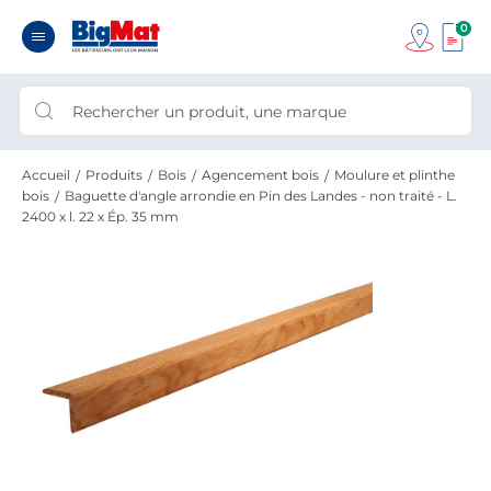
0
Accueil
Produits
Bois
Agencement bois
Moulure et plinthe
bois
Baguette d'angle arrondie en Pin des Landes - non traité - L.
2400 x l. 22 x Ép. 35 mm