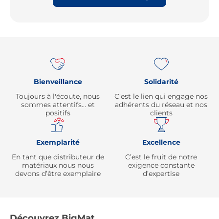
Re
Bienveillance
Solidarité
Toujours à l'écoute, nous
C’est le lien qui engage nos
sommes attentifs… et
adhérents du réseau et nos
positifs
clients
Exemplarité
Excellence
En tant que distributeur de
C’est le fruit de notre
matériaux nous nous
exigence constante
devons d’être exemplaire
d’expertise
Découvrez BigMat