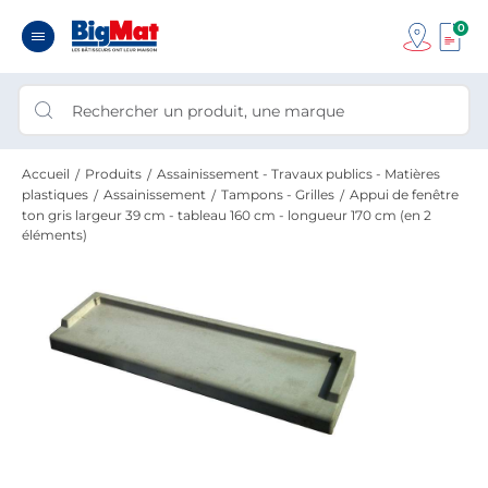
0
Accueil
Produits
Assainissement - Travaux publics - Matières
plastiques
Assainissement
Tampons - Grilles
Appui de fenêtre
ton gris largeur 39 cm - tableau 160 cm - longueur 170 cm (en 2
éléments)