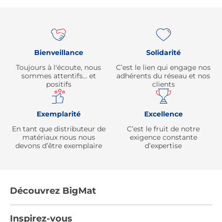
Re
Bienveillance
Solidarité
Toujours à l'écoute, nous
C’est le lien qui engage nos
sommes attentifs… et
adhérents du réseau et nos
positifs
clients
Exemplarité
Excellence
En tant que distributeur de
C’est le fruit de notre
matériaux nous nous
exigence constante
devons d’être exemplaire
d’expertise
Découvrez BigMat
Qui sommes nous ?
Inspirez-vous