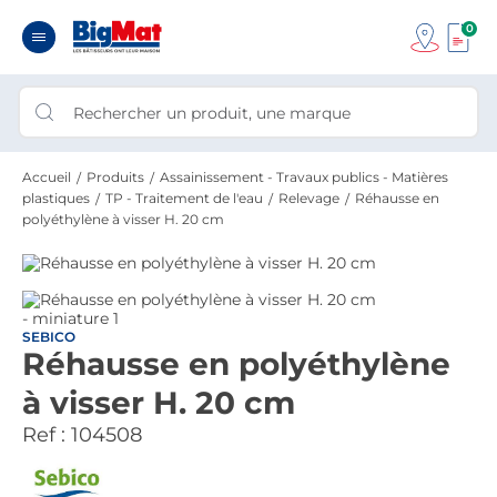
0
Accueil
Produits
Assainissement - Travaux publics - Matières
plastiques
TP - Traitement de l'eau
Relevage
Réhausse en
polyéthylène à visser H. 20 cm
SEBICO
Réhausse en polyéthylène
à visser H. 20 cm
Ref :
104508