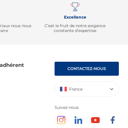
Excellence
ériaux nous nous
C’est le fruit de notre exigence
aire
constante d’expertise
 adhérent
CONTACTEZ-NOUS
France
Suivez-nous