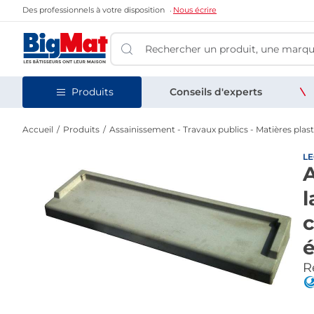
Des professionnels à votre disposition
Nous écrire
Produits
Conseils d'experts
Accueil
Produits
Assainissement - Travaux publics - Matières plas
L
A
l
c
Re