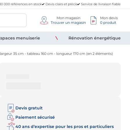
30 000 références en stock
Devis clairs et précis
Service de livraison fiable
Mon magasin
Mon devis
Trouver un magasin
0 produit
spaces menuiserie
Rénovation énergétique
 largeur 35 cm - tableau 160 cm - longueur 170 cm (en 2 éléments)
Devis gratuit
Paiement sécurisé
40 ans d’expertise pour les pros et particuliers