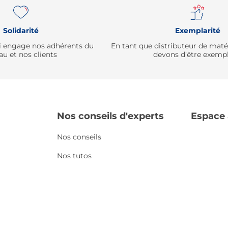
Solidarité
Exemplarité
qui engage nos adhérents du
En tant que distributeur de mat
au et nos clients
devons d’être exempl
Nos conseils d'experts
Espace
Nos conseils
Nos tutos